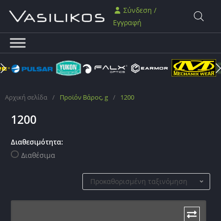
Σύνδεση /
Εγγραφή
Αρχική σελίδα
/
Προϊόν Βάρος, g
/
1200
1200
Διαθεσιμότητα:
Διαθέσιμα
Προκαθορισμένη ταξινόμηση