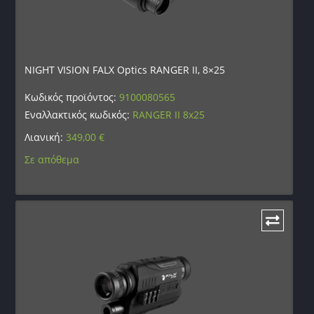
NIGHT VISION FALX Optics RANGER II, 8×25
Κωδικός προϊόντος:
9100080565
Εναλλακτικός κωδικός:
RANGER II 8x25
Λιανική:
349,00
€
Σε απόθεμα