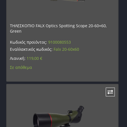
ΤΗΛΕΣΚΟΠΙΟ FALX Optics Spotting Scope 20-60×60,
Green
Κωδικός προϊόντος:
9100080553
Εναλλακτικός κωδικός:
Falx 20-60x60
Λιανική:
119,00
€
Σε απόθεμα