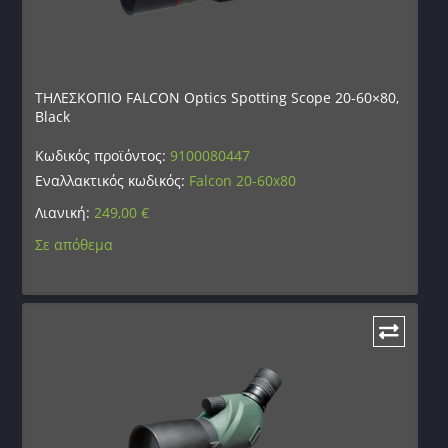
ΤΗΛΕΣΚΟΠΙΟ FALCON Optics Spotting Scope 20-60×80,
Black
Κωδικός προϊόντος:
9100080447
Εναλλακτικός κωδικός:
Falcon 20-60x80
Λιανική:
249,00
€
Σε απόθεμα