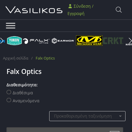
Σύνδεση /
Εγγραφή
Αρχική σελίδα
/
Falx Optics
Falx Optics
Διαθεσιμότητα:
Διαθέσιμα
Αναμενόμενα
Προκαθορισμένη ταξινόμηση