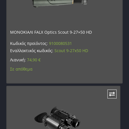
ΜΟΝΟΚΙΑΛΙ FALX Optics Scout 9-27×50 HD
Κωδικός προϊόντος:
9100080531
Εναλλακτικός κωδικός:
Scout 9-27x50 HD
Λιανική:
74,90
€
Σε απόθεμα