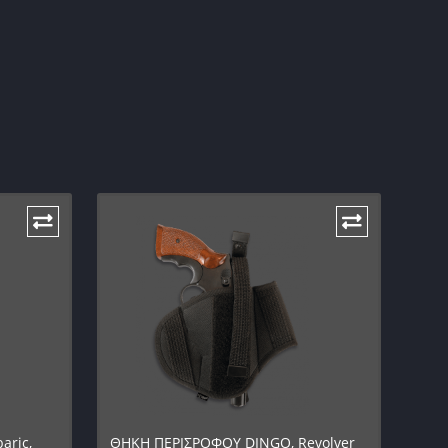
aric,
ΘΗΚΗ ΠΕΡΙΣΡΟΦΟΥ DINGO, Revolver