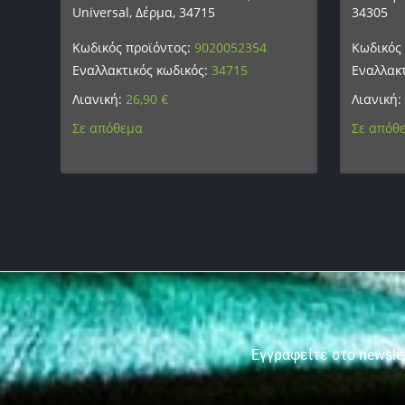
Universal, Δέρμα, 34715
34305
Κωδικός προϊόντος:
9020052354
Κωδικός
Εναλλακτικός κωδικός:
34715
Εναλλακτ
Λιανική:
26,90
€
Λιανική:
Σε απόθεμα
Σε απόθ
Εγγραφείτε στο newslet