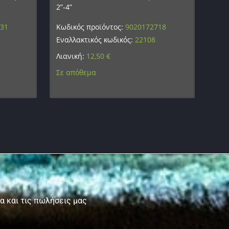
2”-4”
631
Κωδικός προϊόντος:
9020172718
Εναλλακτικός κωδικός:
22108
Λιανική:
12,50
€
Σε απόθεμα
τα και τις πωλήσεις μας