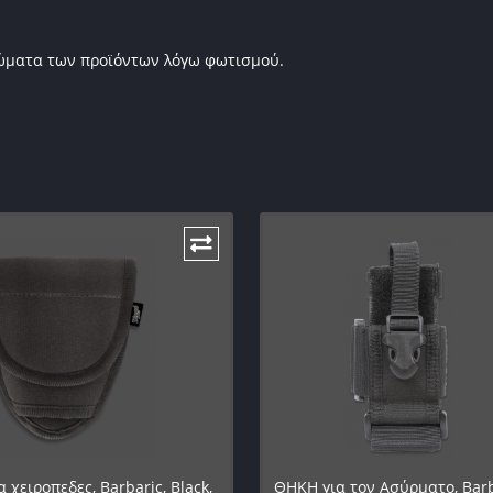
ρώματα των προϊόντων λόγω φωτισμού.
 χειροπεδες, Barbaric, Black,
ΘΗΚΗ για τον Ασύρματο, Barb