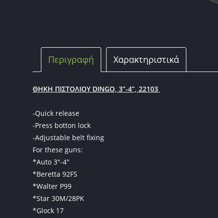
Περιγραφή
Χαρακτηριστικά
ΘΗΚΗ ΠΙΣΤΟΛΙΟΥ DINGO, 3”-4”, 22103
-Quick release
-Press botton lock
-Adjustable belt fixing
For these guns:
*Auto 3″-4″
*Beretta 92FS
*Walter P99
*Star 30M/28PK
*Glock 17