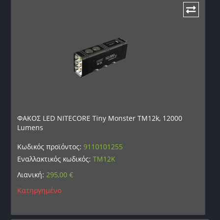
ΦΑΚΟΣ LED NITECORE Tiny Monster TM12k, 12000
Lumens
Κωδικός προϊόντος:
9110101255
Εναλλακτικός κωδικός:
TM12K
Λιανική:
295,00
€
Κατηργημένο