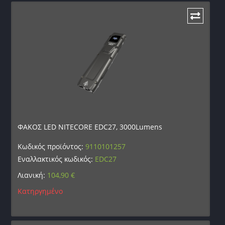
ΦΑΚΟΣ LED NITECORE EDC27, 3000Lumens
Κωδικός προϊόντος:
9110101257
Εναλλακτικός κωδικός:
EDC27
Λιανική:
104,90
€
Κατηργημένο