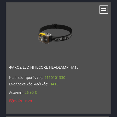
ΦΑΚΟΣ LED NITECORE HEADLAMP HA13
Κωδικός προϊόντος:
9110101330
Εναλλακτικός κωδικός:
HA13
Λιανική:
26,90
€
Εξαντλημένο