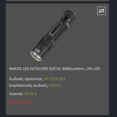
ΦΑΚΟΣ LED NITECORE EDC33, 4000Lumens, UHi LED
Κωδικός προϊόντος:
9110101353
Εναλλακτικός κωδικός:
EDC33
Λιανική:
84,90
€
Εξαντλημένο