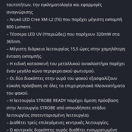
ταυτοτήτων, την εγκληματολογία και εφαρμογές
αναγνώρισης
– Λευκό LED Cree XM-L2 (T6) που παρέχει μέγιστη εκπομπή
800 Lumens.
– Τέσσερα LED UV (Υπεριώδες) που παρέχουν 320mW στα
365nm.
– Μέγιστη διάρκεια λειτουργίας 15,5 ώρες στην χαμηλότερη
ένταση εκπομπής.
– Η ειδική κατασκευή του μεταλλικού ανακλαστήρα παρέχει
έναν μεγάλο κώνο περιφερειακού φωτισμού.
– Οι δύο διακόπτες στην ουρά του φακού εξασφαλίζουν
εύκολη πρόσβαση σε όλες τα επιχειρησιακά πλεονεκτήματα
του φακού.
– Η λειτουργία STROBE READY παρέχει άμεση πρόσβαση
στην λειτουργία STROBE από οποιοδήποτε στάδιο
λειτουργίας (πατενταρισμένη λειτουργία).
– Διαθέτει τρείς επιλεγόμενες κεντρικές λειτουργίες.
– Ο κεντρικός διακόπτης ουράς διαθέτει ενσωματωμένη