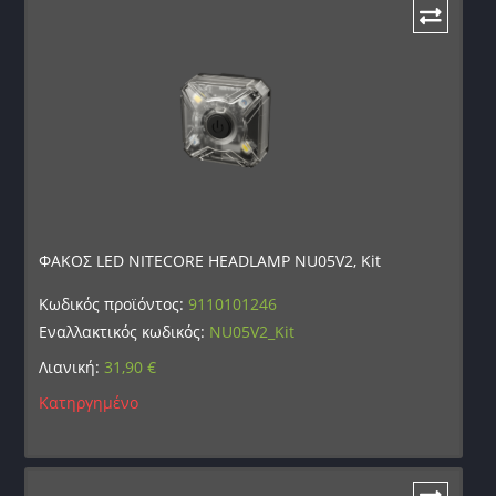
ΦΑΚΟΣ LED NITECORE HEADLAMP NU05V2, Kit
Κωδικός προϊόντος:
9110101246
Εναλλακτικός κωδικός:
NU05V2_Kit
Λιανική:
31,90
€
Κατηργημένο