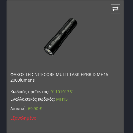
ΦΑΚΟΣ LED NITECORE MULTI TASK HYBRID MH15,
2000lumens
Κωδικός προϊόντος:
9110101331
Εναλλακτικός κωδικός:
MH15
Λιανική:
69,90
€
Εξαντλημένο