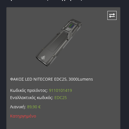
ΦΑΚΟΣ LED NITECORE EDC25, 3000Lumens
Κωδικός προϊόντος:
9110101419
Εναλλακτικός κωδικός:
EDC25
Λιανική:
89,90
€
Κατηργημένο