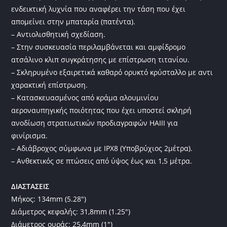
ενδεικτική λυχνία που αναφέρει την τάση που έχει
απομείνει στην μπαταρία (πατέντα).
– Αντιολισθητική σχεδίαση.
– Στην συσκευασία περιλαμβάνεται και αμφίδρομο
ατσάλινο κλιπ συγκράτησης με επίστρωση τιτανίου.
– Σκληρυμένο εξαιρετικά καθαρό ορυκτό κρύσταλλο με αντι
χαρακτική επίστρωση.
– Κατασκευασμένος από κράμα αλουμινίου
αεροναυπηγικής ποιότητας που έχει υποστεί σκληρή
ανοδίωση στρατιωτικών προδιαγραφών HAIII για
φινίρισμα.
– Αδιάβροχος σύμφωνα με IPX8 (Υποβρύχιος 2μέτρα).
– Ανθεκτικός σε πτώσεις από ύψος έως και 1,5 μέτρα.
ΔΙΑΣΤΑΣΕΙΣ
Μήκος: 134mm (5.28″)
Διάμετρος κεφαλής: 31,8mm (1.25″)
Διάμετρος ουράς: 25,4mm (1″)