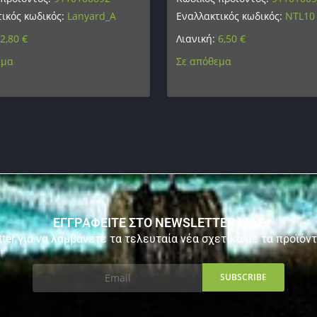
ικός κωδικός:
Lanyard_A
Εναλλακτικός κωδικός:
NTL10
2,80
€
Λιανική:
6,50
€
εμα
Σε απόθεμα
ΕΓΓΡΑΦΕΙΤΕ ΣΤΟ NEWSLETTER ΜΑΣ
ter για να λαμβάνετε τα τελευταία νέα σχετικά με τα προϊόν