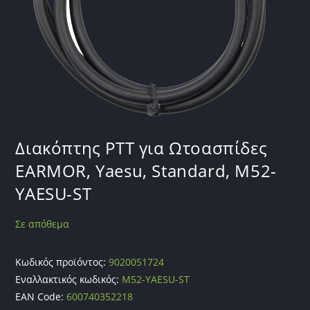
Διακόπτης PTT για Ωτοασπίδες
EARMOR, Yaesu, Standard, M52-
YAESU-ST
Σε απόθεμα
Κωδικός προϊόντος:
9020051724
Εναλλακτικός κωδικός:
M52-YAESU-ST
EAN Code:
600740352218