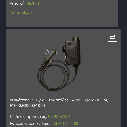
Λιανική:
66,90
€
Σε απόθεμα
Διακόπτης PTT για Ωτοασπίδες EARMOR,M51-ICOM,
F1000,F2000,F1000T
Κωδικός προϊόντος:
9020052391
Εναλλακτικός κωδικός:
M51-IC-F2000