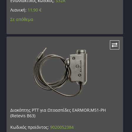
Εναλλακτικός κωδικός:
S32A
Λιανική:
11,90
€
Σε απόθεμα
Διακόπτης PTT για Ωτοασπίδες EARMOR,M51-PH
(Retevis B63)
Κωδικός προϊόντος:
9020052384