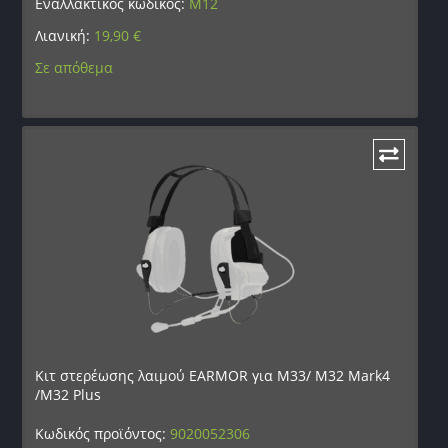
Εναλλακτικός κωδικός:
M12
Λιανική:
19,90
€
Σε απόθεμα
Κιτ στερέωσης λαιμού EARMOR για M33/ M32 Mark4
/M32 Plus
Κωδικός προϊόντος:
9020052306