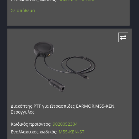
Σε απόθεμα
Διακόπτης PTT για Ωτοασπίδες EARMOR,M55-KEN,
Στρογγυλός
Κωδικός προϊόντος:
9020052304
Εναλλακτικός κωδικός:
M55-KEN-ST