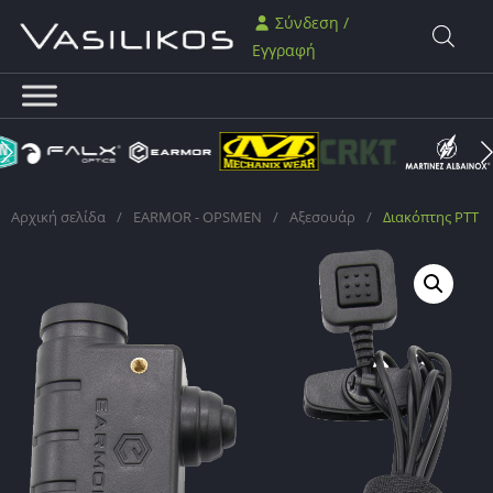
Σύνδεση /
Εγγραφή
Αρχική σελίδα
/
EARMOR - OPSMEN
/
Αξεσουάρ
/
Διακόπτης PTT γ