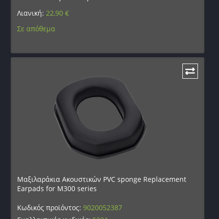
Λιανική:
22,90
€
Σε απόθεμα
Μαξιλαράκια Ακουστικών PVC sponge Replacement
Earpads for M300 series
Κωδικός προϊόντος:
9020052387