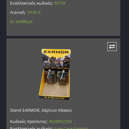
Εναλλακτικός κωδικός:
M17A
Λιανική:
59,90
€
Σε απόθεμα
Stand EARMOR, Χάρτινο πάγκου
Κωδικός προϊόντος:
9020052305
Εναλλακτικός κωδικός:
Sow Case Earmor