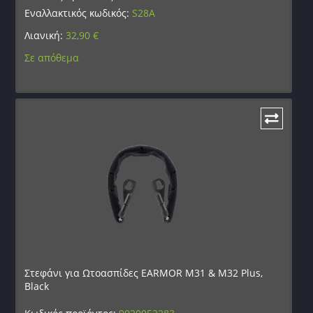
Εναλλακτικός κωδικός:
S28A
Λιανική:
32,90
€
Σε απόθεμα
Στεφάνι για Ωτοασπίδες EARMOR M31 & M32 Plus,
Black