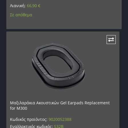
Λιανική:
66,90
€
Σε απόθεμα
Μαξιλαράκια Ακουστικών Gel Earpads Replacement
for M300
Κωδικός προϊόντος:
9020052388
Εναλλακτικός κωδικός:
S32B