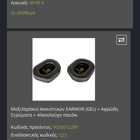
Λιανική:
39,90
€
Σε απόθεμα
Μαξιλαράκια Ακουστικών EARMOR (GEL) + Αφρώδη
Στρώματα + Αλκοολούχο πανάκι
Κωδικός προϊόντος:
9020052289
Εναλλακτικός κωδικός:
S23