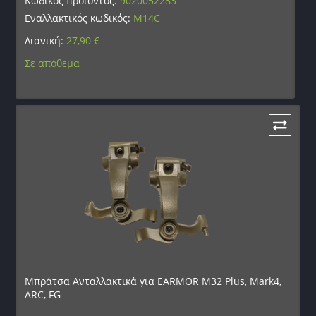
Κωδικός προϊόντος:
9020052283
Εναλλακτικός κωδικός:
M14C
Λιανική:
27,90
€
Σε απόθεμα
Μπράτσα Ανταλλακτικά για EARMOR M32 Plus, Mark4,
ARC, FG