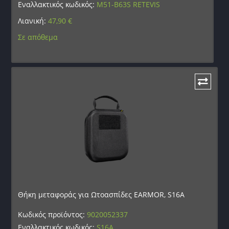
Εναλλακτικός κωδικός:
M51-B63S RETEVIS
Λιανική:
47,90
€
Σε απόθεμα
Θήκη μεταφοράς για Ωτοασπίδες EARMOR, S16A
Κωδικός προϊόντος:
9020052337
Εναλλακτικός κωδικός:
S16A