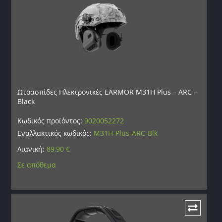
Ωτοασπίδες Ηλεκτρονικές EARMOR M31H Plus – ARC –
Black
Κωδικός προϊόντος:
9020052272
Εναλλακτικός κωδικός:
M31H-Plus-ARC-Blk
Λιανική:
89,90
€
Σε απόθεμα