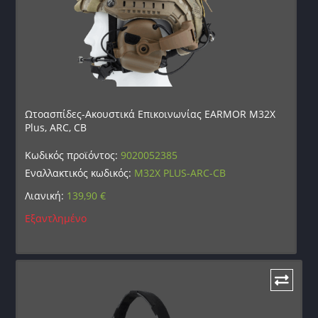
Ωτοασπίδες-Ακουστικά Επικοινωνίας EARMOR M32X
Plus, ARC, CB
Κωδικός προϊόντος:
9020052385
Εναλλακτικός κωδικός:
M32X PLUS-ARC-CB
Λιανική:
139,90
€
Εξαντλημένο