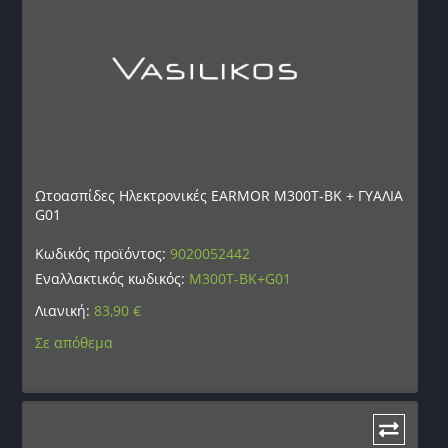
Ωτοασπίδες Ηλεκτρονικές EARMOR M300T-BK + ΓΥΑΛΙΑ
G01
Κωδικός προϊόντος:
9020052442
Εναλλακτικός κωδικός:
M300T-BK+G01
Λιανική:
83,90
€
Σε απόθεμα