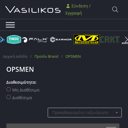
Σύνδεση /
Εγγραφή
Αρχική σελίδα
/
Προϊόν Brand
/
OPSMEN
OPSMEN
Διαθεσιμότητα:
Μη Διαθέσιμα
Διαθέσιμα
Προκαθορισμένη ταξινόμηση