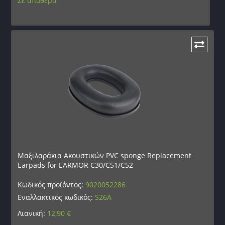
Σε απόθεμα
Μαξιλαράκια Ακουστικών PVC sponge Replacement
Earpads for EARMOR C30/C51/C52
Κωδικός προϊόντος:
9020052286
Εναλλακτικός κωδικός:
S26A
Λιανική:
12,90
€