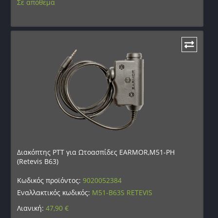
Σε απόθεμα
Διακόπτης PTT για Ωτοασπίδες EARMOR,M51-PH
(Retevis B63)
Κωδικός προϊόντος:
9020052384
Εναλλακτικός κωδικός:
M51-B63S RETEVIS
Λιανική:
47,90
€