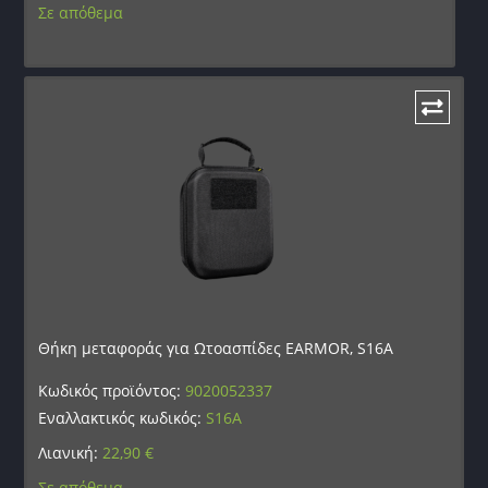
Σε απόθεμα
Θήκη μεταφοράς για Ωτοασπίδες EARMOR, S16A
Κωδικός προϊόντος:
9020052337
Εναλλακτικός κωδικός:
S16A
Λιανική:
22,90
€
Σε απόθεμα