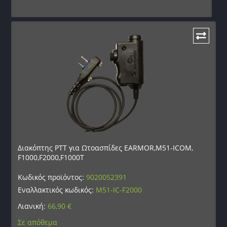
Διακόπτης PTT για Ωτοασπίδες EARMOR,M51-ICOM,
F1000,F2000,F1000T
Κωδικός προϊόντος:
9020052391
Εναλλακτικός κωδικός:
M51-IC-F2000
Λιανική:
66,90
€
Σε απόθεμα