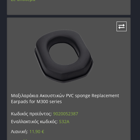
Μαξιλαράκια Ακουστικών PVC sponge Replacement
Earpads for M300 series
Κωδικός προϊόντος:
9020052387
Εναλλακτικός κωδικός:
S32A
Λιανική:
11,90
€