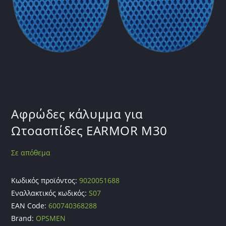
Aφρώδες κάλυμμα για
Ωτοασπίδες EARMOR M30
Σε απόθεμα
Κωδικός προϊόντος:
9020051688
Εναλλακτικός κωδικός:
S07
EAN Code:
600740368288
Brand:
OPSMEN