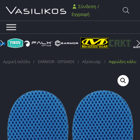
Σύνδεση /
Εγγραφή
Αρχική σελίδα
/
EARMOR - OPSMEN
/
Αξεσουάρ
/
Aφρώδες κάλυμ