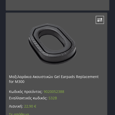
Μαξιλαράκια Ακουστικών Gel Earpads Replacement
for M300
Κωδικός προϊόντος:
9020052388
Εναλλακτικός κωδικός:
S32B
Λιανική:
22,90
€
Σε απόθεμα