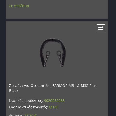
Σε απόθεμα
Στεφάνι για Ωτοασπίδες EARMOR M31 & M32 Plus,
Black
Κωδικός προϊόντος:
9020052283
Εναλλακτικός κωδικός:
M14C
Λιανική:
27,90
€