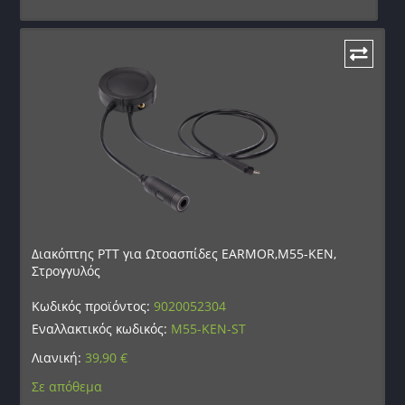
Διακόπτης PTT για Ωτοασπίδες EARMOR,M55-KEN,
Στρογγυλός
Κωδικός προϊόντος:
9020052304
Εναλλακτικός κωδικός:
M55-KEN-ST
Λιανική:
39,90
€
Σε απόθεμα