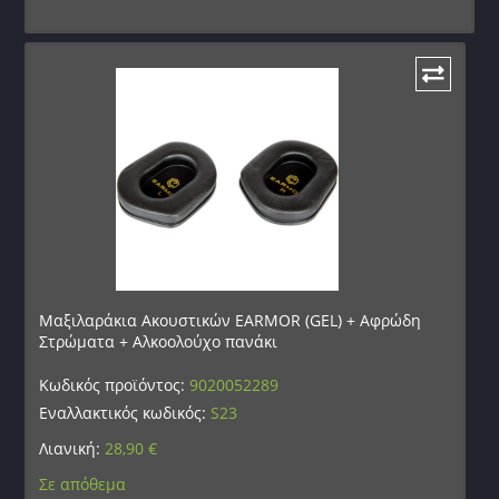
Μαξιλαράκια Ακουστικών EARMOR (GEL) + Αφρώδη
Στρώματα + Αλκοολούχο πανάκι
Κωδικός προϊόντος:
9020052289
Εναλλακτικός κωδικός:
S23
Λιανική:
28,90
€
Σε απόθεμα