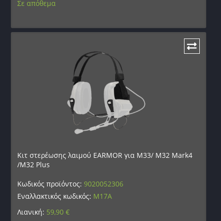
Σε απόθεμα
Κιτ στερέωσης λαιμού EARMOR για M33/ M32 Mark4
/M32 Plus
Κωδικός προϊόντος:
9020052306
Εναλλακτικός κωδικός:
M17A
Λιανική:
59,90
€