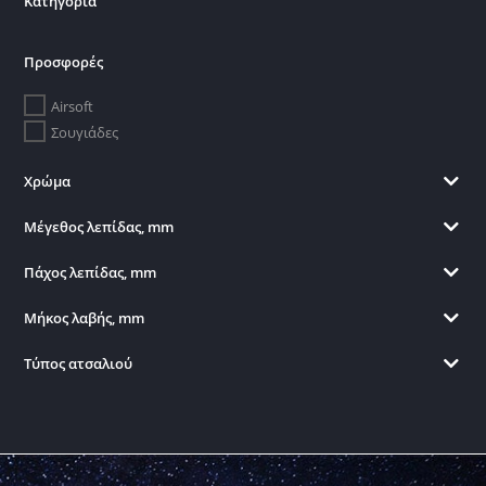
Κατηγορία
Προσφορές
Airsoft
Σουγιάδες
Χρώμα
Μέγεθος λεπίδας, mm
Πάχος λεπίδας, mm
Μήκος λαβής, mm
Τύπος ατσαλιού