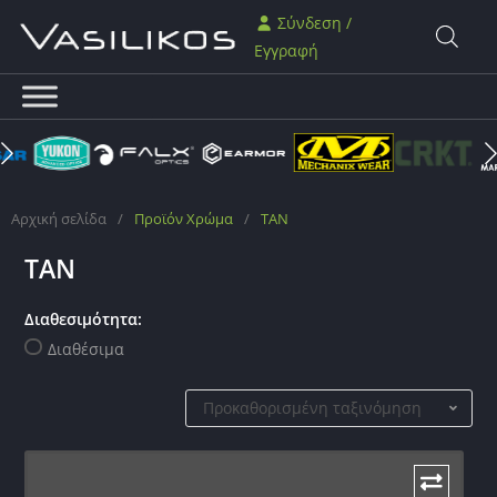
Σύνδεση /
Εγγραφή
Αρχική σελίδα
/
Προϊόν Χρώμα
/
TAN
TAN
Διαθεσιμότητα:
Διαθέσιμα
Προκαθορισμένη ταξινόμηση