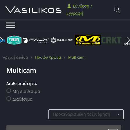
Σύνδεση /
Εγγραφή
Αρχική σελίδα
/
Προϊόν Χρώμα
/
Multicam
Multicam
Διαθεσιμότητα:
Μη Διαθέσιμα
Διαθέσιμα
Προκαθορισμένη ταξινόμηση