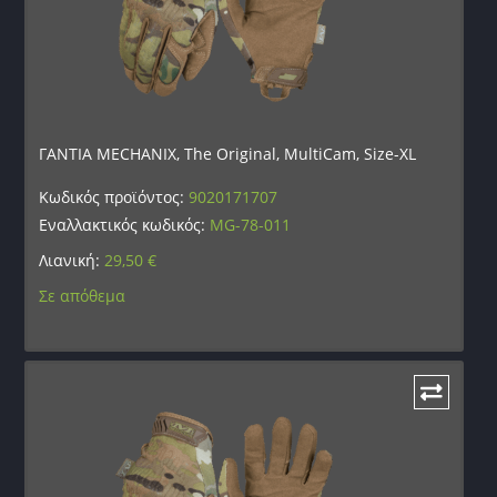
ΓΑΝΤΙΑ MECHANIX, The Original, MultiCam, Size-XL
Κωδικός προϊόντος:
9020171707
Εναλλακτικός κωδικός:
MG-78-011
Λιανική:
29,50
€
Σε απόθεμα