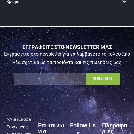
Χρώμα
ΕΓΓΡΑΦΕΙΤΕ ΣΤΟ NEWSLETTER ΜΑΣ
Εγγραφείτε στο newsletter για να λαμβάνετε τα τελευταία
νέα σχετικά με τα προϊόντα και τις πωλήσεις μας
Επικοινω
Follow Us
Πληροφο
Εισαγωγές –
νία
ρίες