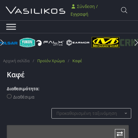
Σύνδεση /
Εγγραφή
Αρχική σελίδα
/
Προϊόν Χρώμα
/
Καφέ
Καφέ
Διαθεσιμότητα:
Διαθέσιμα
Προκαθορισμένη ταξινόμηση