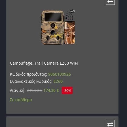
Camouflage, Trail Camera EZ60 WiFi
Κωδικός προϊόντος:
9060100926
Εναλλακτικός κωδικός:
EZ60
Λιανική:
249,00
€
174,30
€
-30%
Σε απόθεμα