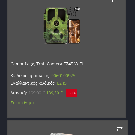
Camouflage, Trail Camera EZ45 WiFi
Κωδικός προϊόντος:
9060100925
Εναλλακτικός κωδικός:
EZ45
Λιανική:
199,00
€
139,30
€
-30%
Σε απόθεμα