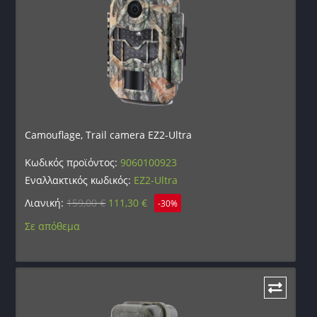
Camouflage, Trail camera EZ2-Ultra
Κωδικός προϊόντος:
9060100923
Εναλλακτικός κωδικός:
EZ2-Ultra
Λιανική:
159,00
€
111,30
€
-30%
Σε απόθεμα