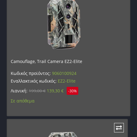
Camouflage, Trail Camera EZ2-Elite
Κωδικός προϊόντος:
9060100924
Εναλλακτικός κωδικός:
EZ2-Elite
Λιανική:
199,00
€
139,30
€
-30%
Σε απόθεμα