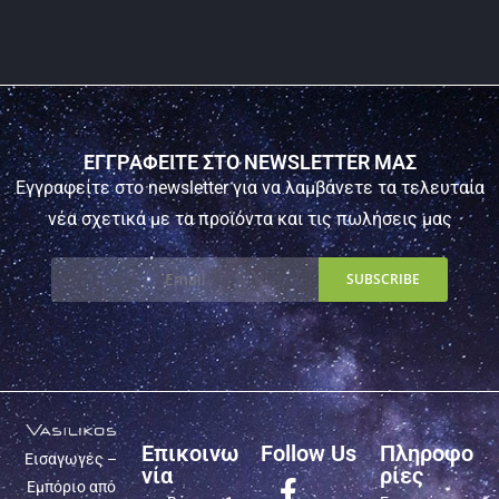
ΕΓΓΡΑΦΕΙΤΕ ΣΤΟ NEWSLETTER ΜΑΣ
Εγγραφείτε στο newsletter για να λαμβάνετε τα τελευταία
νέα σχετικά με τα προϊόντα και τις πωλήσεις μας
Επικοινω
Follow Us
Πληροφο
Εισαγωγές –
νία
ρίες
Εμπόριο από