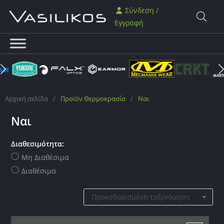
Σύνδεση /
Εγγραφή
Αρχική σελίδα
/
Προϊόν Θερμοκρασία
/
Ναι
Ναι
Διαθεσιμότητα:
Μη Διαθέσιμα
Διαθέσιμα
Προκαθορισμένη ταξινόμηση