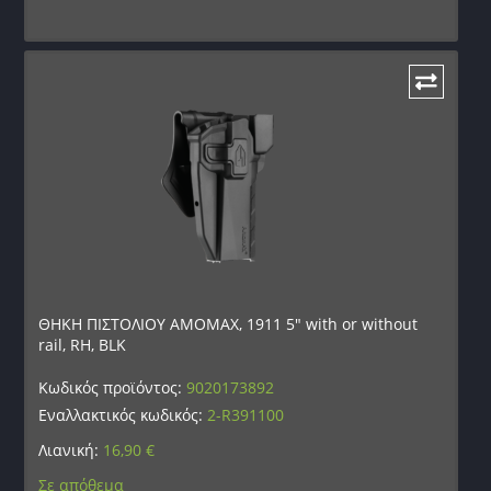
ΘΗΚΗ ΠΙΣΤΟΛΙΟΥ AMOMAX, 1911 5″ with or without
rail, RH, BLK
Κωδικός προϊόντος:
9020173892
Εναλλακτικός κωδικός:
2-R391100
Λιανική:
16,90
€
Σε απόθεμα