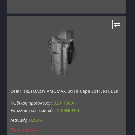
ΘΗΚΗ ΠΙΣΤΟΛΙΟΥ AMOMAX, Sti Hi-Capa 2011, RH, BLK
Κωδικός προϊόντος:
9020173891
Εναλλακτικός κωδικός:
2-R3HCP00
Λιανική:
16,90
€
Εξαντλημένο