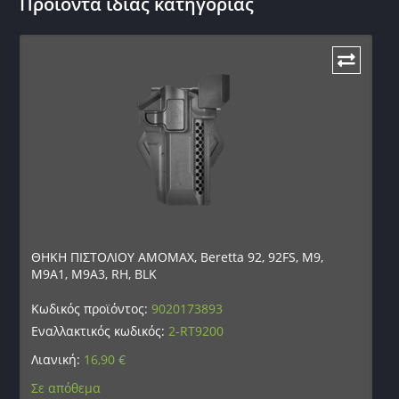
Προϊόντα ίδιας κατηγορίας
ΘΗΚΗ ΠΙΣΤΟΛΙΟΥ AMOMAX, Beretta 92, 92FS, M9,
M9A1, M9A3, RH, BLK
Κωδικός προϊόντος:
9020173893
Εναλλακτικός κωδικός:
2-RT9200
Λιανική:
16,90
€
Σε απόθεμα