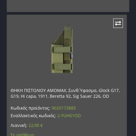
ΘΗΚΗ ΠΙΣΤΟΛΙΟΥ AMOMAX, Συνθ.Ύφασμα, Glock G17,
G19, Hi capa, 1911, Beretta 92, Sig Sauer 226, OD
Κωδικός προϊόντος:
9020173885
Εναλλακτικός κωδικός:
2-FUH01OD
Λιανική:
22,90
€
Σε απόθεμα