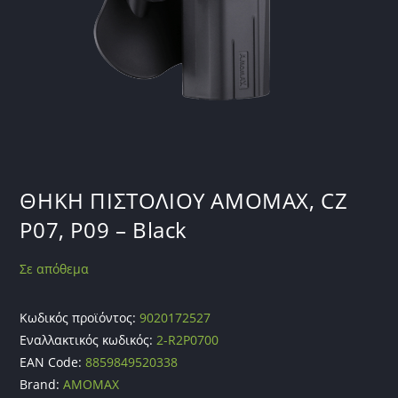
ΘΗΚΗ ΠΙΣΤΟΛΙΟΥ AMOMAX, CZ
P07, P09 – Black
Σε απόθεμα
Κωδικός προϊόντος:
9020172527
Εναλλακτικός κωδικός:
2-R2P0700
EAN Code:
8859849520338
Brand:
AMOMAX