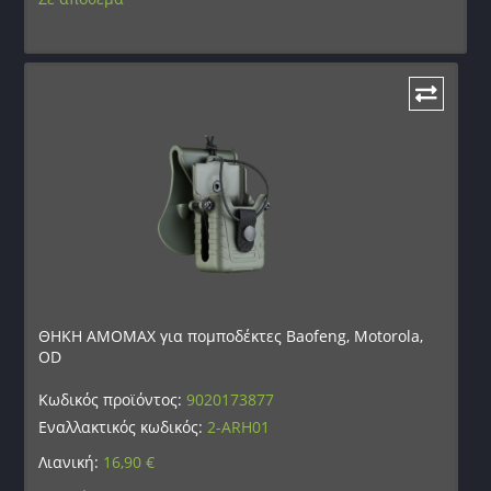
ΘΗΚΗ AMOMAX για πομποδέκτες Baofeng, Motorola,
OD
Κωδικός προϊόντος:
9020173877
Εναλλακτικός κωδικός:
2-ARH01
Λιανική:
16,90
€