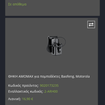
Σε απόθεμα
ΘΗΚΗ AMOMAX για πομποδέκτες Baofeng, Motorola
Κωδικός προϊόντος:
9020173235
Εναλλακτικός κωδικός:
2-ARH00
Λιανική:
16,90
€