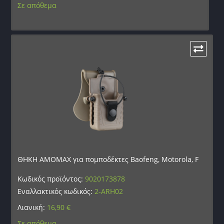
Σε απόθεμα
ΘΗΚΗ AMOMAX για πομποδέκτες Baofeng, Motorola, F
Κωδικός προϊόντος:
9020173878
Εναλλακτικός κωδικός:
2-ARH02
Λιανική:
16,90
€
Σε απόθεμα