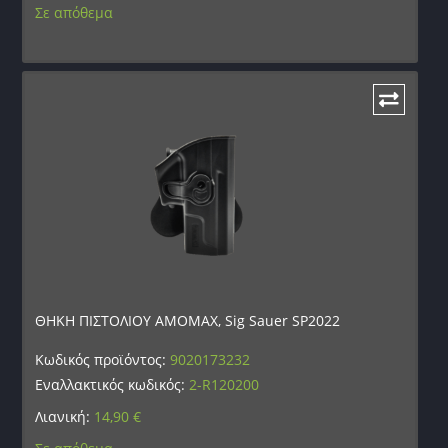
Σε απόθεμα
ΘΗΚΗ ΠΙΣΤΟΛΙΟΥ AMOMAX, Sig Sauer SP2022
Κωδικός προϊόντος:
9020173232
Εναλλακτικός κωδικός:
2-R120200
Λιανική:
14,90
€