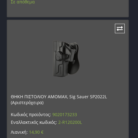
Σε απόθεμα
ΘΗΚΗ ΠΙΣΤΟΛΙΟΥ AMOMAX, Sig Sauer SP2022L
(Αριστερόχειρα)
Κωδικός προϊόντος:
9020173233
Εναλλακτικός κωδικός:
2-R120200L
Λιανική:
14,90
€