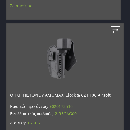
Σε απόθεμα
ΘΗΚΗ ΠΙΣΤΟΛΙΟΥ AMOMAX, Glock & CZ P10C Airsoft
Κωδικός προϊόντος:
9020173536
Εναλλακτικός κωδικός:
2-R3GAG00
Λιανική:
16,90
€