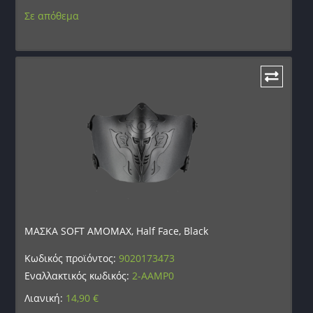
Σε απόθεμα
ΜΑΣΚΑ SOFT AMOMAX, Half Face, Black
Κωδικός προϊόντος:
9020173473
Εναλλακτικός κωδικός:
2-AAMP0
Λιανική:
14,90
€