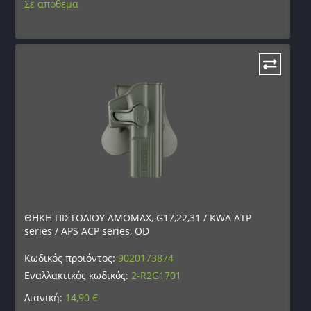
Σε απόθεμα
ΘΗΚΗ ΠΙΣΤΟΛΙΟΥ AMOMAX, G17,22,31 / KWA ATP
series / APS ACP series, OD
Κωδικός προϊόντος:
9020173874
Εναλλακτικός κωδικός:
2-R2G1701
Λιανική:
14,90
€