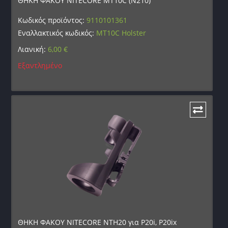
ΘΗΚΗ ΦΑΚΟΥ NITECORE MT10C (N210)
Κωδικός προϊόντος:
9110101361
Εναλλακτικός κωδικός:
MT10C Holster
Λιανική:
6,00
€
Εξαντλημένο
ΘΗΚΗ ΦΑΚΟΥ NITECORE NTH20 για P20i, P20ix