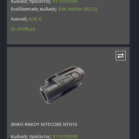
Κωδικός προϊόντος:
9110101094
Εναλλακτικός κωδικός:
E4K Holster (N212)
Λιανική:
6,00
€
Σε απόθεμα
ΘΗΚΗ ΦΑΚΟΥ NITECORE NTH10
Κωδικός προϊόντος:
9110100999