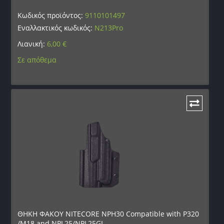
Κωδικός προϊόντος:
9110101497
Εναλλακτικός κωδικός:
N213Pro
Λιανική:
6,00
€
Σε απόθεμα
ΘΗΚΗ ΦΑΚΟΥ NITECORE NPH30 Compatible with P320
/M18 and NPL25/NPL25GL