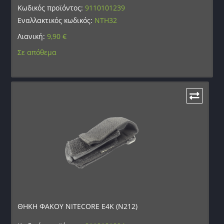
Κωδικός προϊόντος:
9110101239
Εναλλακτικός κωδικός:
NTH32
Λιανική:
9,90
€
Σε απόθεμα
ΘΗΚΗ ΦΑΚΟΥ NITECORE E4K (N212)