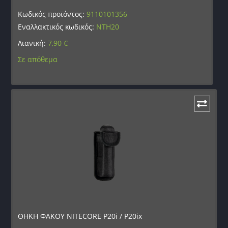
Κωδικός προϊόντος:
9110101356
Εναλλακτικός κωδικός:
NTH20
Λιανική:
7,90
€
Σε απόθεμα
ΘΗΚΗ ΦΑΚΟΥ NITECORE P20i / P20ix