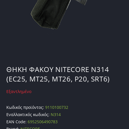
ΘΗΚΗ ΦΑΚΟΥ NITECORE N314
(EC25, MT25, MT26, P20, SRT6)
Εξαντλημένο
Κωδικός προϊόντος:
9110100732
Εναλλακτικός κωδικός:
N314
EAN Code:
6952506490783
Brand:
NITECORE