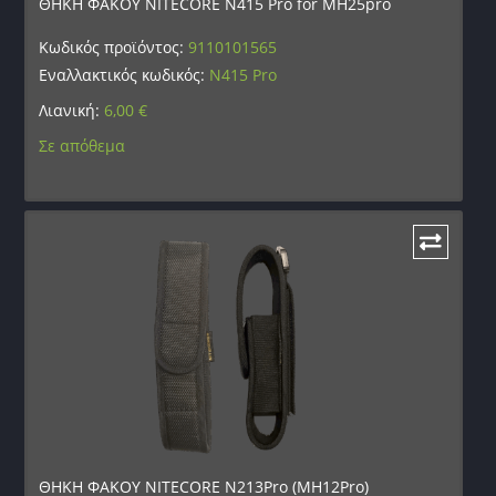
ΘΗΚΗ ΦΑΚΟΥ NITECORE N415 Pro for MH25pro
Κωδικός προϊόντος:
9110101565
Εναλλακτικός κωδικός:
N415 Pro
Λιανική:
6,00
€
Σε απόθεμα
ΘΗΚΗ ΦΑΚΟΥ NITECORE N213Pro (MH12Pro)