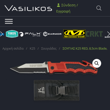
Σύνδεση /
Εγγραφή
Αρχική σελίδα
/
K25
/
Σουγιάδες
/
ΣΟΥΓΙΑΣ K25 RED, 8,5cm Blade, 