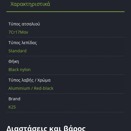
Χαρακτηριστικά
o
o
k
Τύπος ατσαλιού
7Cr17Mov
Τύπος λεπίδας
Standard
Θήκη
Black nylon
Τύπος λαβής / Χρώμα
Aluminium / Red-black
Brand
K25
Διαστάσεις και βάρος