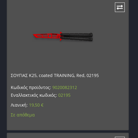
ΣΟΥΓΙΑΣ K25, coated TRAINING, Red, 02195
Κωδικός προϊόντος:
9020082312
Εναλλακτικός κωδικός:
02195
Λιανική:
19,50
€
Σε απόθεμα