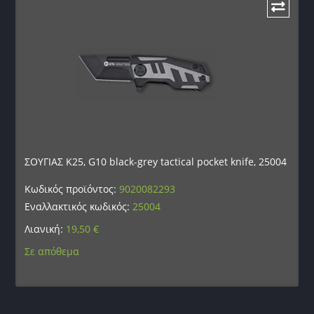
ΣΟΥΓΙΑΣ K25, G10 black-grey tactical pocket knife, 25004
Κωδικός προϊόντος:
9020082293
Εναλλακτικός κωδικός:
25004
Λιανική:
19,50
€
Σε απόθεμα