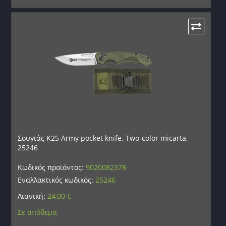
Σουγιάς K25 Army pocket knife. Two-color micarta,
25246
Κωδικός προϊόντος:
9020082378
Εναλλακτικός κωδικός:
25246
Λιανική:
24,00
€
Σε απόθεμα