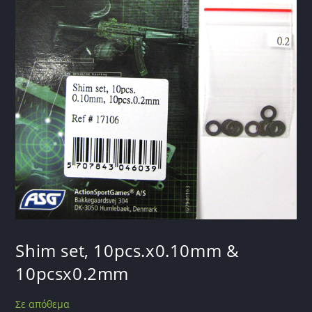
Shim set, 10pcs.x0.10mm &
10pcsx0.2mm
Σε απόθεμα