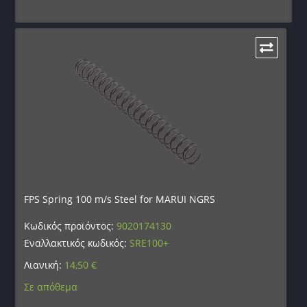
FPS Spring 100 m/s Steel for MARUI NGRS
Κωδικός προϊόντος:
9020174130
Εναλλακτικός κωδικός:
SRE100+
Λιανική:
14,50
€
Σε απόθεμα