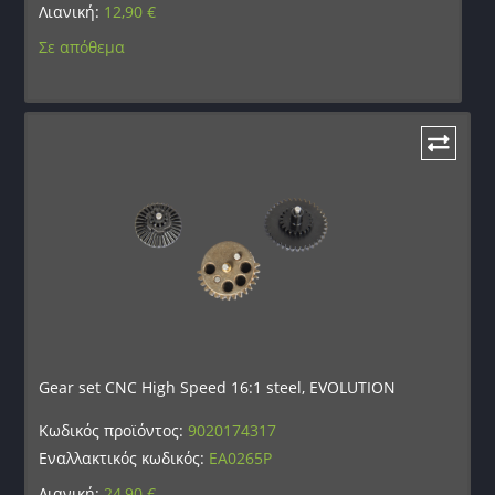
Λιανική:
12,90
€
Σε απόθεμα
Gear set CNC High Speed 16:1 steel, EVOLUTION
Κωδικός προϊόντος:
9020174317
Εναλλακτικός κωδικός:
EA0265P
Λιανική:
24,90
€