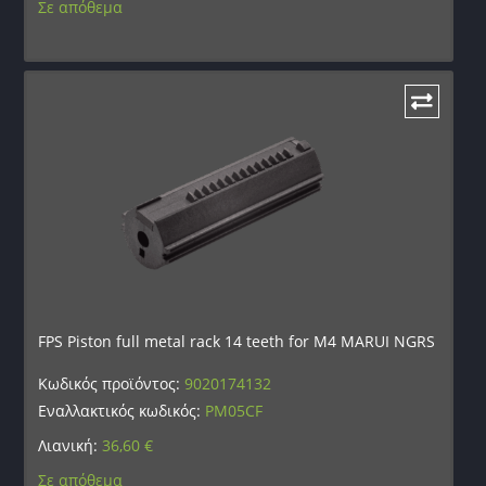
Σε απόθεμα
FPS Piston full metal rack 14 teeth for M4 MARUI NGRS
Κωδικός προϊόντος:
9020174132
Εναλλακτικός κωδικός:
PM05CF
Λιανική:
36,60
€
Σε απόθεμα