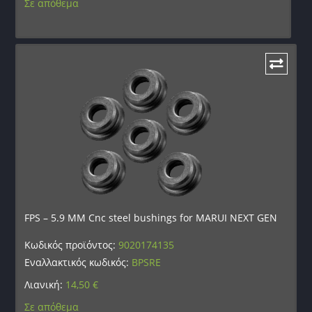
Σε απόθεμα
FPS – 5.9 MM Cnc steel bushings for MARUI NEXT GEN
Κωδικός προϊόντος:
9020174135
Εναλλακτικός κωδικός:
BPSRE
Λιανική:
14,50
€
Σε απόθεμα