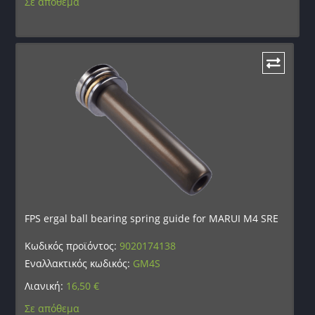
Σε απόθεμα
FPS ergal ball bearing spring guide for MARUI M4 SRE
Κωδικός προϊόντος:
9020174138
Εναλλακτικός κωδικός:
GM4S
Λιανική:
16,50
€
Σε απόθεμα