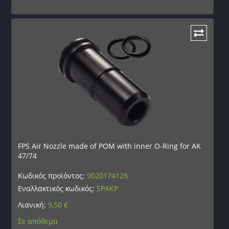
FPS Air Nozzle made of POM with inner O-Ring for AK
47/74
Κωδικός προϊόντος:
9020174128
Εναλλακτικός κωδικός:
SPAKP
Λιανική:
9,50
€
Σε απόθεμα