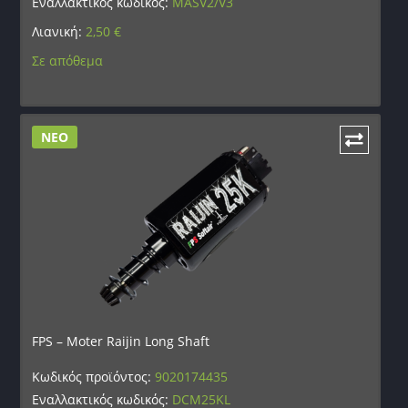
Εναλλακτικός κωδικός:
MASV2/V3
Λιανική:
2,50
€
Σε απόθεμα
ΝΕΟ
FPS – Moter Raijin Long Shaft
Κωδικός προϊόντος:
9020174435
Εναλλακτικός κωδικός:
DCM25KL