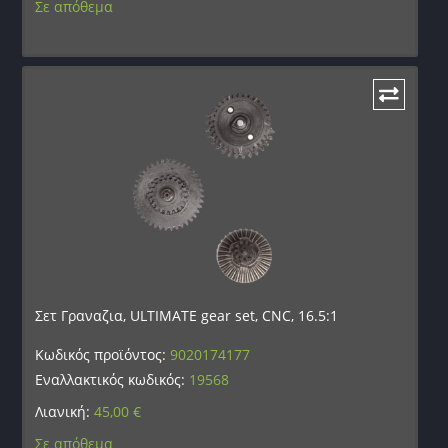
Σε απόθεμα
Σετ Γραναζια, ULTIMATE gear set, CNC, 16.5:1
Κωδικός προϊόντος:
9020174177
Εναλλακτικός κωδικός:
19568
Λιανική:
45,00
€
Σε απόθεμα