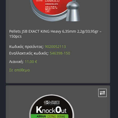
Pellets JSB EXACT KING Heavy 6,35mm 2,2g/33,95gr –
150pcs
Κωδικός προϊόντος:
9020052113
Εναλλακτικός κωδικός:
546398-150
Λιανική:
11,00
€
Σε απόθεμα