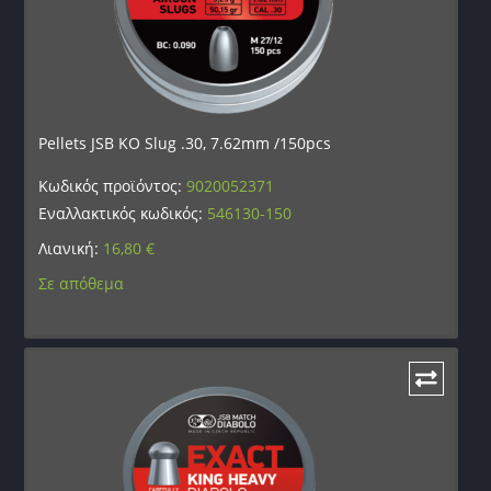
Pellets JSB KO Slug .30, 7.62mm /150pcs
Κωδικός προϊόντος:
9020052371
Εναλλακτικός κωδικός:
546130-150
Λιανική:
16,80
€
Σε απόθεμα