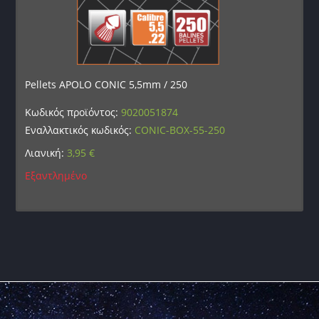
Pellets APOLO CONIC 5,5mm / 250
Κωδικός προϊόντος:
9020051874
Εναλλακτικός κωδικός:
CONIC-BOX-55-250
Λιανική:
3,95
€
Εξαντλημένο