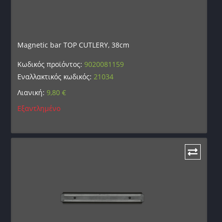
Magnetic bar TOP CUTLERY, 38cm
Κωδικός προϊόντος:
9020081159
Εναλλακτικός κωδικός:
21034
Λιανική:
9,80
€
Εξαντλημένο