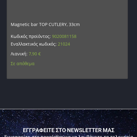
Magnetic bar TOP CUTLERY, 33cm
Κωδικός προϊόντος:
9020081158
Εναλλακτικός κωδικός:
21024
Λιανική:
7,90
€
Σε απόθεμα
ΕΓΓΡΑΦΕΙΤΕ ΣΤΟ NEWSLETTER ΜΑΣ