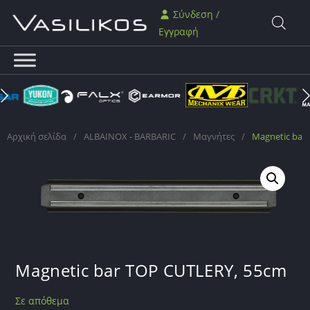
Σύνδεση /
Εγγραφή
Αρχική σελίδα
/
ALBAINOX - BARBARIC
/
Μαγνήτες
/
Magnetic bar
Magnetic bar TOP CUTLERY, 55cm
Σε απόθεμα