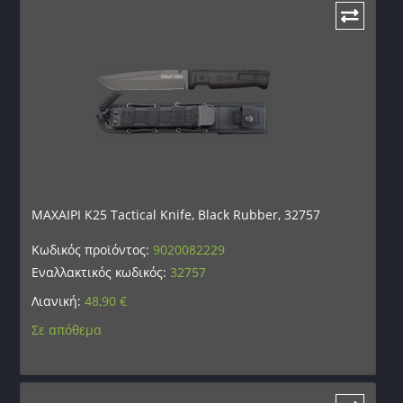
ΜΑΧΑΙΡΙ K25 Tactical Knife, Black Rubber, 32757
Κωδικός προϊόντος:
9020082229
Εναλλακτικός κωδικός:
32757
Λιανική:
48,90
€
Σε απόθεμα