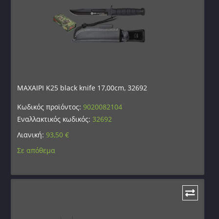
ΜΑΧΑΙΡΙ K25 black knife 17,00cm, 32692
Κωδικός προϊόντος:
9020082104
Εναλλακτικός κωδικός:
32692
Λιανική:
93,50
€
Σε απόθεμα