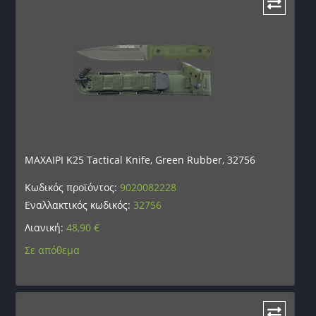
ΜΑΧΑΙΡΙ K25 Tactical Knife, Green Rubber, 32756
Κωδικός προϊόντος:
9020082228
Εναλλακτικός κωδικός:
32756
Λιανική:
48,90
€
Σε απόθεμα