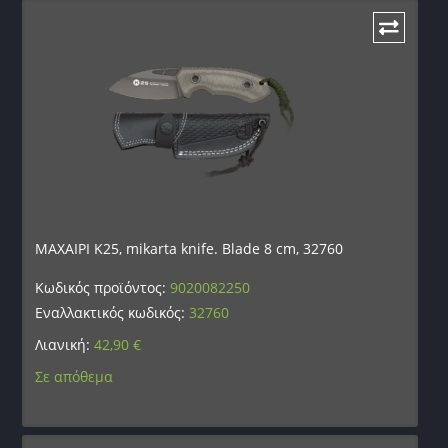
ΜΑΧΑΙΡΙ K25, mikarta knife. Blade 8 cm, 32760
Κωδικός προϊόντος:
9020082250
Εναλλακτικός κωδικός:
32760
Λιανική:
42,90
€
Σε απόθεμα