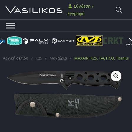
Σύνδεση /
Εγγραφή
Αρχική σελίδα
/
K25
/
Μαχαίρια
/
ΜΑΧΑΙΡΙ K25, TACTICO, Titanium