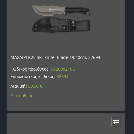
ΜΑΧΑΙΡΙ K25 SFL knife. Blade 19.40cm, 32694
Κωδικός προϊόντος:
9020082105
Εναλλακτικός κωδικός:
32694
Λιανική:
53,50
€
Σε απόθεμα