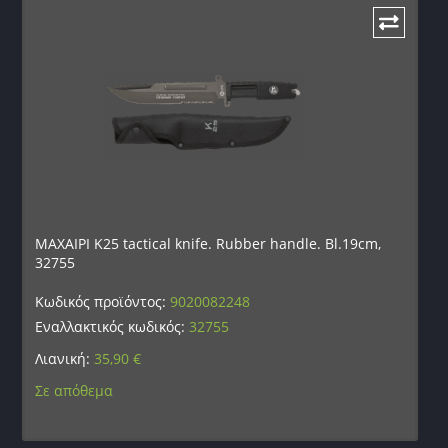
ΜΑΧΑΙΡΙ K25 tactical knife. Rubber handle. Bl.19cm,
32755
Κωδικός προϊόντος:
9020082248
Εναλλακτικός κωδικός:
32755
Λιανική:
35,90
€
Σε απόθεμα