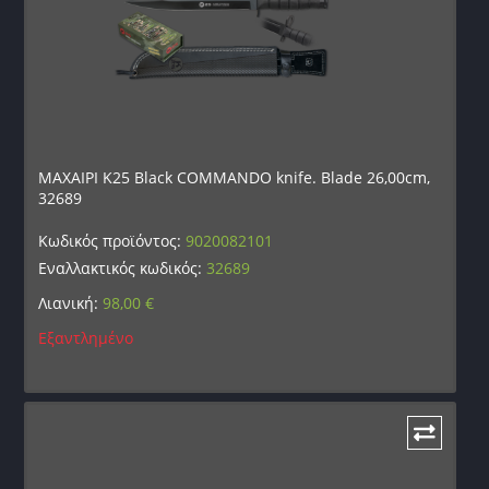
ΜΑΧΑΙΡΙ K25 Black COMMANDO knife. Blade 26,00cm,
32689
Κωδικός προϊόντος:
9020082101
Εναλλακτικός κωδικός:
32689
Λιανική:
98,00
€
Εξαντλημένο