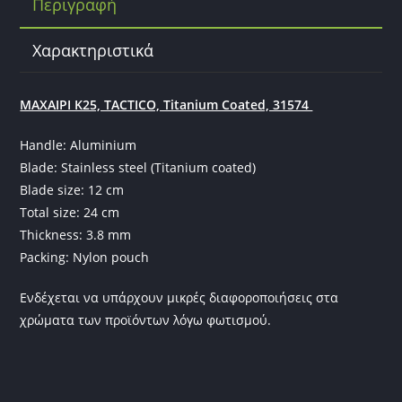
Περιγραφή
o
o
Χαρακτηριστικά
k
ΜΑΧΑΙΡΙ K25, TACTICO, Titanium Coated, 31574
Handle: Aluminium
Blade: Stainless steel (Titanium coated)
Blade size: 12 cm
Total size: 24 cm
Thickness: 3.8 mm
Packing: Nylon pouch
Ενδέχεται να υπάρχουν μικρές διαφοροποιήσεις στα
χρώματα των προϊόντων λόγω φωτισμού.