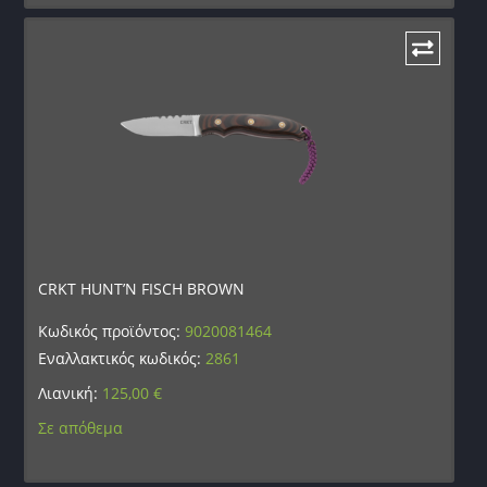
CRKT HUNT’N FISCH BROWN
Κωδικός προϊόντος:
9020081464
Εναλλακτικός κωδικός:
2861
Λιανική:
125,00
€
Σε απόθεμα