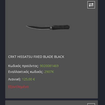
CRKT HISSATSU FIXED BLADE BLACK
Κωδικός προϊόντος:
9020081469
Εναλλακτικός κωδικός:
2907K
Λιανική:
125,00
€
Εξαντλημένο