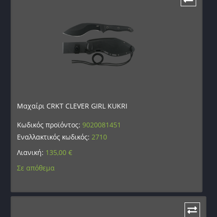
Μαχαίρι CRKT CLEVER GIRL KUKRI
Κωδικός προϊόντος:
9020081451
Εναλλακτικός κωδικός:
2710
Λιανική:
135,00
€
Σε απόθεμα