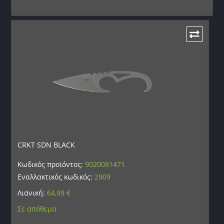
CRKT SDN BLACK
Κωδικός προϊόντος:
9020081471
Εναλλακτικός κωδικός:
2909
Λιανική:
64,99
€
Σε απόθεμα