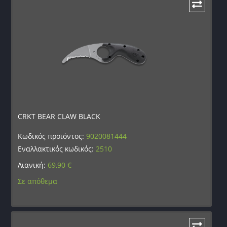
CRKT BEAR CLAW BLACK
Κωδικός προϊόντος:
9020081444
Εναλλακτικός κωδικός:
2510
Λιανική:
69,90
€
Σε απόθεμα