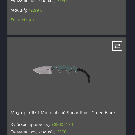
Εναλλακτικός κωδικός:
2130
Λιανική:
49,99
€
Σε απόθεμα
Μαχαίρι CRKT Minimalist® Spear Point Green Black
Κωδικός προϊόντος:
9020081731
Εναλλακτικός κωδικός:
2396