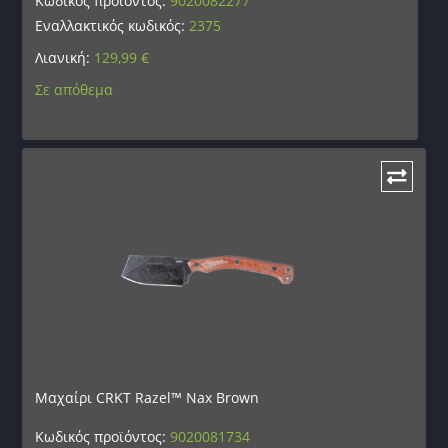
Κωδικός προϊόντος:
9020082277
Εναλλακτικός κωδικός:
2375
Λιανική:
129,99
€
Σε απόθεμα
Μαχαίρι CRKT Razel™ Nax Brown
Κωδικός προϊόντος:
9020081734