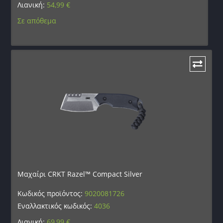
Λιανική:
54,99
€
Σε απόθεμα
Μαχαίρι CRKT Razel™ Compact Silver
Κωδικός προϊόντος:
9020081726
Εναλλακτικός κωδικός:
4036
Λιανική:
69,99
€