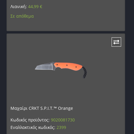
Λιανική:
44,99
€
Σε απόθεμα
Μαχαίρι CRKT S.P.I.T.™ Orange
Κωδικός προϊόντος:
9020081730
Εναλλακτικός κωδικός:
2399