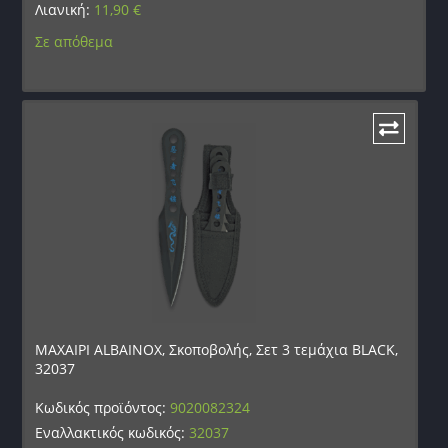
Λιανική:
11,90
€
Σε απόθεμα
ΜΑΧΑΙΡΙ ALBAINOX, Σκοποβολής, Σετ 3 τεμάχια BLACK,
32037
Κωδικός προϊόντος:
9020082324
Εναλλακτικός κωδικός:
32037