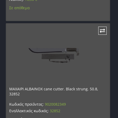
Σε απόθεμα
ΜΑΧΑΙΡΙ ALBAINOX cane cutter. Black strung. 50.8,
32852
Κωδικός προϊόντος:
9020082349
Εναλλακτικός κωδικός:
32852