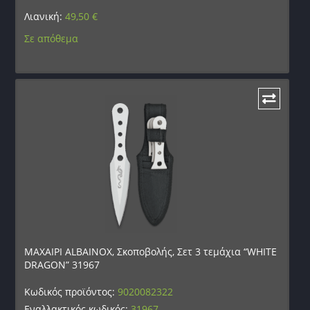
Λιανική:
49,50
€
Σε απόθεμα
ΜΑΧΑΙΡΙ ALBAINOX, Σκοποβολής, Σετ 3 τεμάχια “WHITE
DRAGON” 31967
Κωδικός προϊόντος:
9020082322
Εναλλακτικός κωδικός:
31967