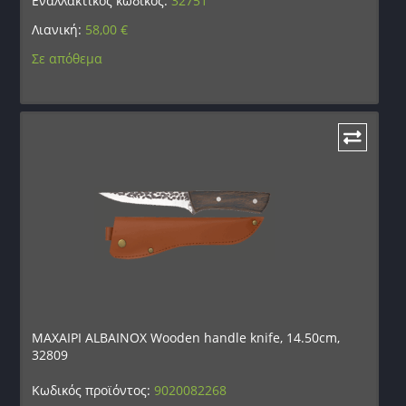
Εναλλακτικός κωδικός:
32751
Λιανική:
58,00
€
Σε απόθεμα
ΜΑΧΑΙΡΙ ALBAINOX Wooden handle knife, 14.50cm,
32809
Κωδικός προϊόντος:
9020082268