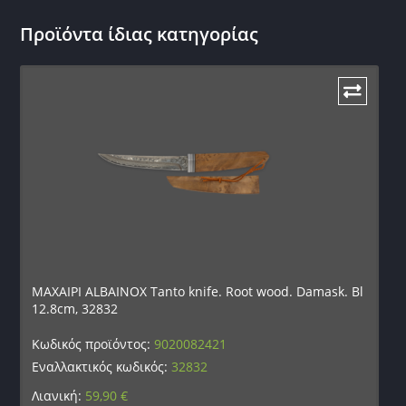
Προϊόντα ίδιας κατηγορίας
ΜΑΧΑΙΡΙ ALBAINOX Tanto knife. Root wood. Damask. Bl
12.8cm, 32832
Κωδικός προϊόντος:
9020082421
Εναλλακτικός κωδικός:
32832
Λιανική:
59,90
€