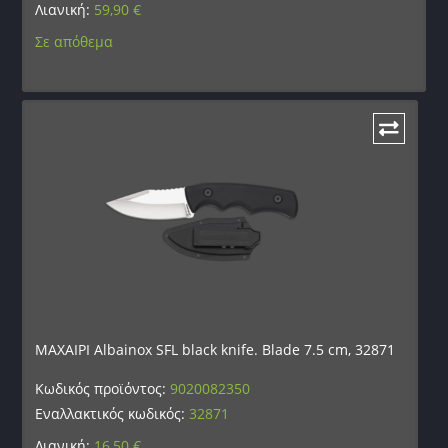
Λιανική:
59,90
€
Σε απόθεμα
ΜΑΧΑΙΡΙ Albainox SFL black knife. Blade 7.5 cm, 32871
Κωδικός προϊόντος:
9020082350
Εναλλακτικός κωδικός:
32871
Λιανική:
16,50
€