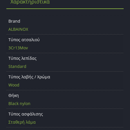
Χαρακτηριστικά
o
o
k
Brand
ALBAINOX
Τύπος ατσαλιού
3Cr13Mov
Τύπος λεπίδας
Standard
Τύπος λαβής / Χρώμα
Wood
Θήκη
Black nylon
Τύπος ασφάλισης
Σταθερή λάμα