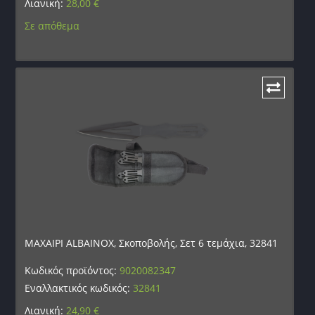
Λιανική:
28,00
€
Σε απόθεμα
ΜΑΧΑΙΡΙ ALBAINOX, Σκοποβολής, Σετ 6 τεμάχια, 32841
Κωδικός προϊόντος:
9020082347
Εναλλακτικός κωδικός:
32841
Λιανική:
24,90
€