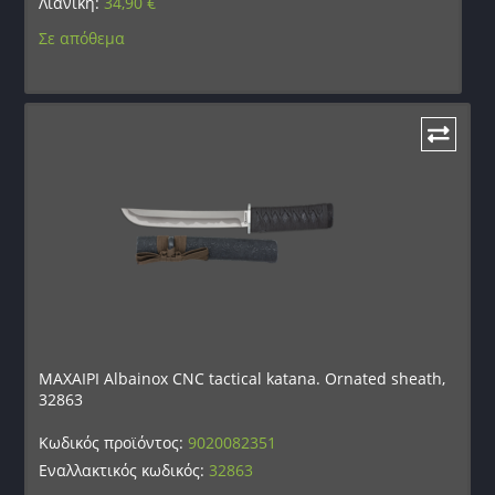
Λιανική:
34,90
€
Σε απόθεμα
ΜΑΧΑΙΡΙ Albainox CNC tactical katana. Ornated sheath,
32863
Κωδικός προϊόντος:
9020082351
Εναλλακτικός κωδικός:
32863