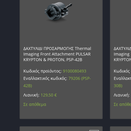
ΔΑΧΤΥΛΙΔΙ ΠΡΟΣΑΡΜΟΓΗΣ Thermal
ΔΑΧΤΥΛΙ
Imaging Front Attachment PULSAR
Imaging 
KRYPTON & PROTON, PSP-42B
KRYPTON
Κωδικός προϊόντος:
9100080493
Κωδικός
Εναλλακτικός κωδικός:
79206 (PSP-
Εναλλακτ
42B)
30B)
Λιανική:
129,50
€
Λιανική:
Σε απόθεμα
Σε απόθ