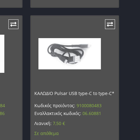
ΚΑΛΩΔΙΟ Pulsar USB type-C to type-C*
484
Κωδικός προϊόντος:
9100080483
886
Εναλλακτικός κωδικός:
06.60881
Λιανική:
7,50
€
Σε απόθεμα