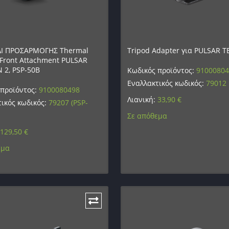
ΔΙ ΠΡΟΣΑΡΜΟΓΗΣ Thermal
Tripod Adapter για PULSAR T
Front Attachment PULSAR
 2, PSP-50B
Κωδικός προϊόντος:
9100080
Εναλλακτικός κωδικός:
79012
 προϊόντος:
9100080498
Λιανική:
33,90
€
ικός κωδικός:
79207 (PSP-
Σε απόθεμα
129,50
€
εμα