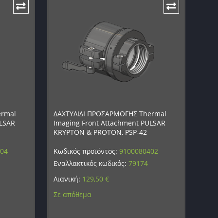
ermal
ΔΑΧΤΥΛΙΔΙ ΠΡΟΣΑΡΜΟΓΗΣ Thermal
ULSAR
Imaging Front Attachment PULSAR
KRYPTON & PROTON, PSP-42
404
Κωδικός προϊόντος:
9100080402
Εναλλακτικός κωδικός:
79174
Λιανική:
129,50
€
Σε απόθεμα