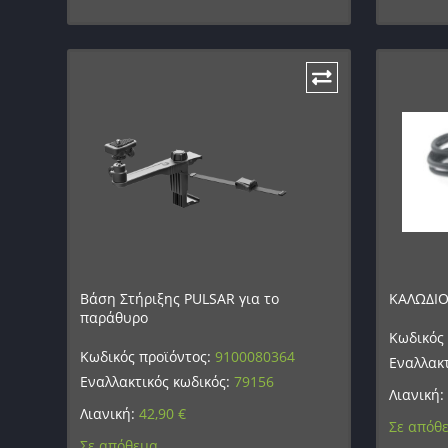
Βάση Στήριξης PULSAR για το
ΚΑΛΩΔΙΟ
παράθυρο
Κωδικός
Κωδικός προϊόντος:
9100080364
Εναλλακτ
Εναλλακτικός κωδικός:
79156
Λιανική:
Λιανική:
42,90
€
Σε απόθ
Σε απόθεμα