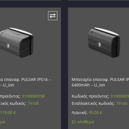
α επαναφ. PULSAR IPS14 –
Μπαταρία επαναφ. PULSAR IP
-Li_ion
6400mAh – Li_ion
 προϊόντος:
9100080398
Κωδικός προϊόντος:
9100080
ικός κωδικός:
79168
Εναλλακτικός κωδικός:
79166
119,00
€
Λιανική:
95,00
€
εμα
Σε απόθεμα