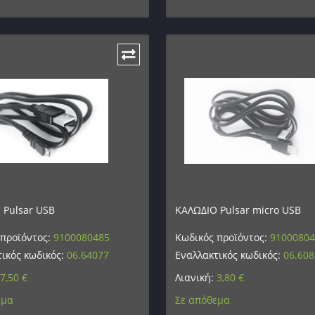
 Pulsar USB
ΚΑΛΩΔΙΟ Pulsar micro USB
 προϊόντος:
9100080485
Κωδικός προϊόντος:
9100080
ικός κωδικός:
06.64077
Εναλλακτικός κωδικός:
06.60
7,50
€
Λιανική:
3,80
€
εμα
Σε απόθεμα