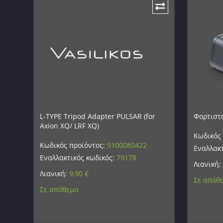
L-TYPE Tripod Adapter PULSAR (for
Φορτιστ
Axion XQ/ LRF XQ)
Κωδικός
Κωδικός προϊόντος:
9100080422
Εναλλακτ
Εναλλακτικός κωδικός:
79178
Λιανική:
Λιανική:
9,90
€
Σε απόθ
Σε απόθεμα