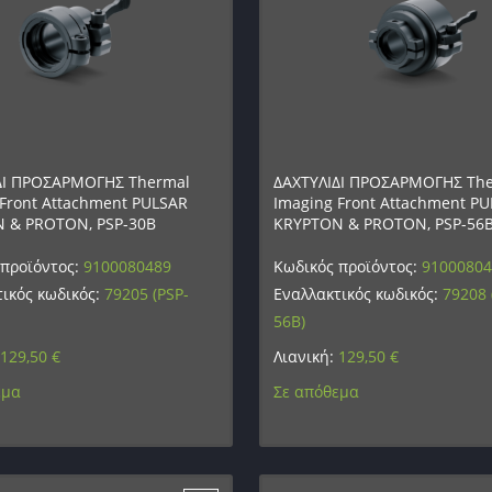
ΔΙ ΠΡΟΣΑΡΜΟΓΗΣ Thermal
ΔΑΧΤΥΛΙΔΙ ΠΡΟΣΑΡΜΟΓΗΣ Th
Front Attachment PULSAR
Imaging Front Attachment P
 & PROTON, PSP-30B
KRYPTON & PROTON, PSP-56
 προϊόντος:
9100080489
Κωδικός προϊόντος:
9100080
ικός κωδικός:
79205 (PSP-
Εναλλακτικός κωδικός:
79208 
56B)
129,50
€
Λιανική:
129,50
€
εμα
Σε απόθεμα