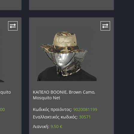
quito
ΚΑΠΕΛΟ BOONIE, Brown Camo,
Mosquito Net
200
Κωδικός προϊόντος:
9020081199
Εναλλακτικός κωδικός:
30571
Λιανική:
9,50
€