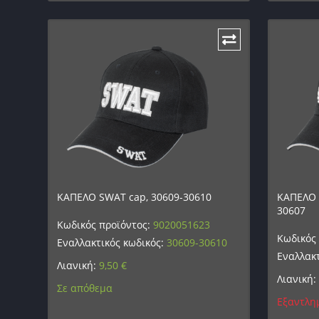
ΚΑΠΕΛΟ SWAT cap, 30609-30610
ΚΑΠΕΛΟ A
30607
Κωδικός προϊόντος:
9020051623
Κωδικός
Εναλλακτικός κωδικός:
30609-30610
Εναλλακτ
Λιανική:
9,50
€
Λιανική:
Σε απόθεμα
Εξαντλη