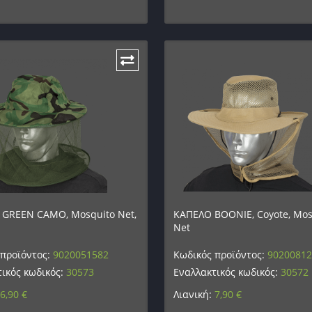
 GREEN CAMO, Mosquito Net,
ΚΑΠΕΛΟ BOONIE, Coyote, Mos
Net
 προϊόντος:
9020051582
Κωδικός προϊόντος:
9020081
ικός κωδικός:
30573
Εναλλακτικός κωδικός:
30572
6,90
€
Λιανική:
7,90
€