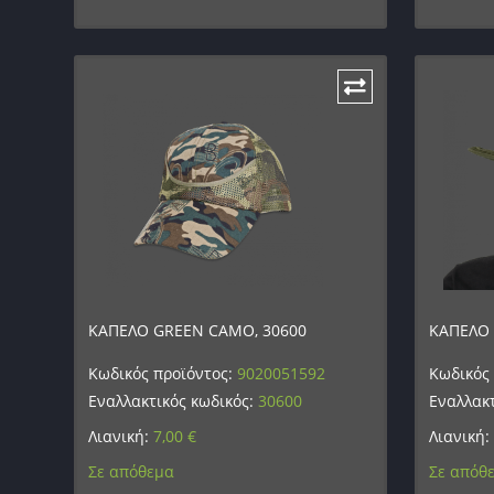
ΚΑΠΕΛΟ GREEN CAMO, 30600
ΚΑΠΕΛΟ 
Κωδικός προϊόντος:
9020051592
Κωδικός
Εναλλακτικός κωδικός:
30600
Εναλλακτ
Λιανική:
7,00
€
Λιανική:
Σε απόθεμα
Σε απόθ