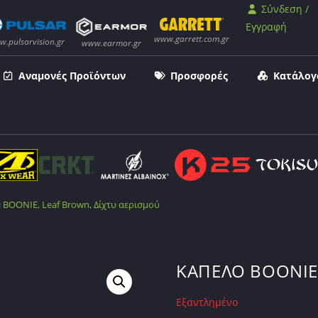
Σύνδεση /
Εγγραφή
Αναμονές Προϊόντων
Προσφορές
Κατάλογ
BOONIE, Leaf Brown, Δίχτυ αερισμού
ΚΑΠΕΛΟ BOONIE, 
Εξαντλημένο