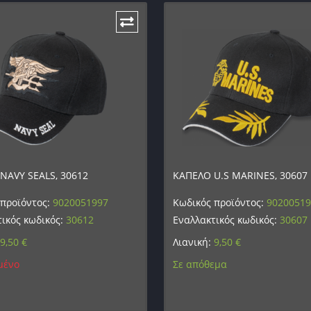
NAVY SEALS, 30612
ΚΑΠΕΛΟ U.S MARINES, 30607
 προϊόντος:
9020051997
Κωδικός προϊόντος:
9020051
ικός κωδικός:
30612
Εναλλακτικός κωδικός:
30607
9,50
€
Λιανική:
9,50
€
μένο
Σε απόθεμα