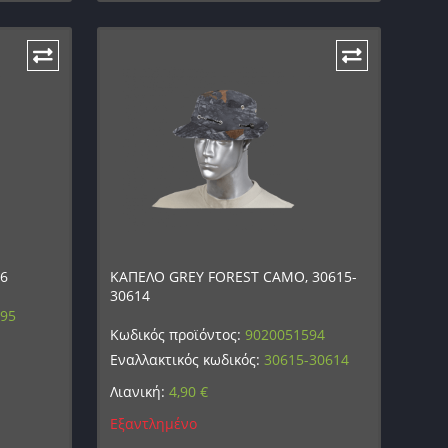
16
ΚΑΠΕΛΟ GREY FOREST CAMO, 30615-
30614
595
Κωδικός προϊόντος:
9020051594
Εναλλακτικός κωδικός:
30615-30614
Λιανική:
4,90
€
Εξαντλημένο