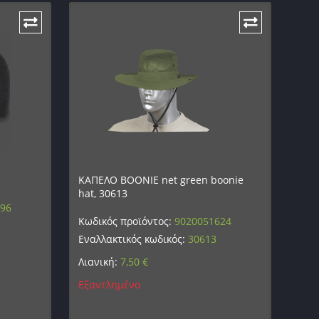
ΚΑΠΕΛΟ BOONIE net green boonie
hat, 30613
996
Κωδικός προϊόντος:
9020051624
Εναλλακτικός κωδικός:
30613
Λιανική:
7,50
€
Εξαντλημένο