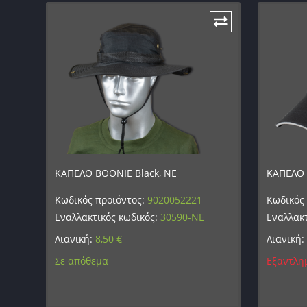
ΚΑΠΕΛΟ BOONIE Black, NE
ΚΑΠΕΛΟ 
Κωδικός προϊόντος:
9020052221
Κωδικός
Εναλλακτικός κωδικός:
30590-NE
Εναλλακτ
Λιανική:
8,50
€
Λιανική:
Σε απόθεμα
Εξαντλη