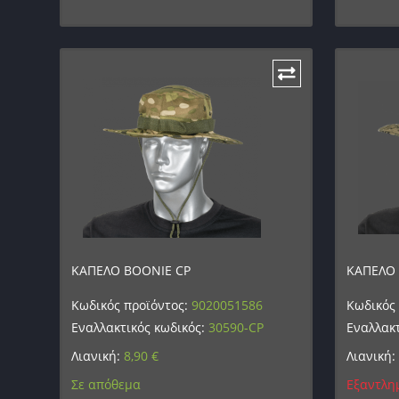
ΚΑΠΕΛΟ BOONIE CP
ΚΑΠΕΛΟ
Κωδικός προϊόντος:
9020051586
Κωδικός
Εναλλακτικός κωδικός:
30590-CP
Εναλλακτ
Λιανική:
8,90
€
Λιανική:
Σε απόθεμα
Εξαντλη