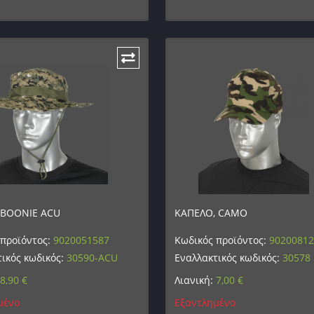
 BOONIE ACU
ΚΑΠΕΛΟ, CAMO
 προϊόντος:
9020051587
Κωδικός προϊόντος:
9020081
ικός κωδικός:
30590-ACU
Εναλλακτικός κωδικός:
30578
8,90
€
Λιανική:
7,00
€
μένο
Εξαντλημένο