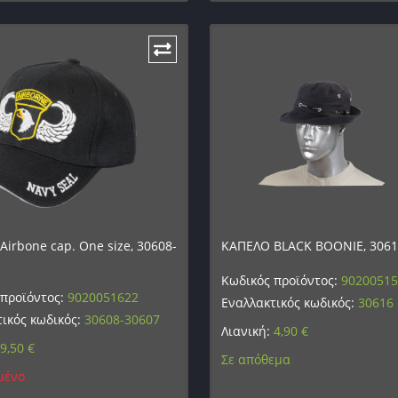
irbone cap. One size, 30608-
ΚΑΠΕΛΟ BLACK BOONIE, 306
Κωδικός προϊόντος:
9020051
 προϊόντος:
9020051622
Εναλλακτικός κωδικός:
30616
ικός κωδικός:
30608-30607
Λιανική:
4,90
€
9,50
€
Σε απόθεμα
μένο