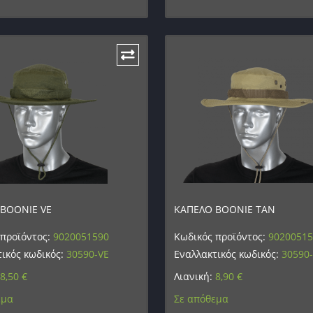
BOONIE VE
ΚΑΠΕΛΟ BOONIE TAN
 προϊόντος:
9020051590
Κωδικός προϊόντος:
9020051
ικός κωδικός:
30590-VE
Εναλλακτικός κωδικός:
30590
8,50
€
Λιανική:
8,90
€
εμα
Σε απόθεμα