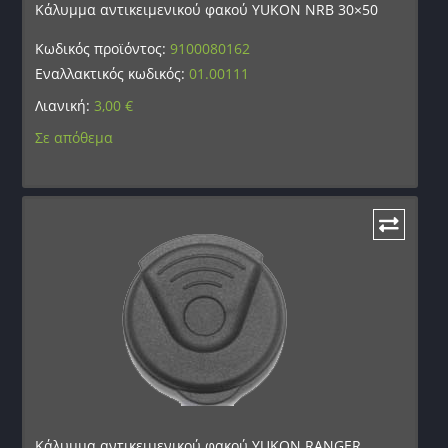
Κάλυμμα αντικειμενικού φακού YUKON NRB 30×50
Κωδικός προϊόντος:
9100080162
Εναλλακτικός κωδικός:
01.00111
Λιανική:
3,00
€
Σε απόθεμα
Κάλυμμα αντικειμενικού φακού YUKON RANGER