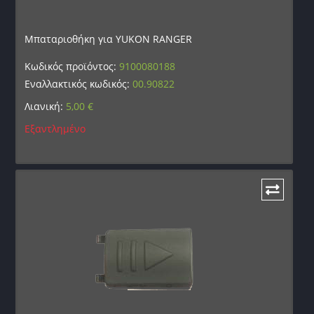
Μπαταριοθήκη για YUKON RANGER
Κωδικός προϊόντος:
9100080188
Εναλλακτικός κωδικός:
00.90822
Λιανική:
5,00
€
Εξαντλημένο