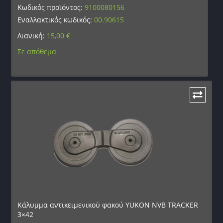
Κωδικός προϊόντος:
9100080156
Εναλλακτικός κωδικός:
00.90615
Λιανική:
15,00
€
Σε απόθεμα
Κάλυμμα αντικειμενικού φακού YUKON NVB TRACKER
3×42