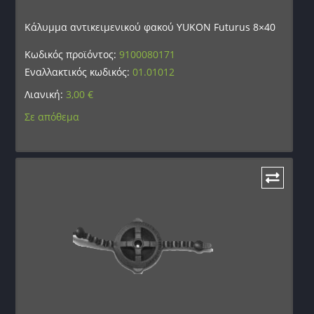
Κάλυμμα αντικειμενικού φακού YUKON Futurus 8×40
Κωδικός προϊόντος:
9100080171
Εναλλακτικός κωδικός:
01.01012
Λιανική:
3,00
€
Σε απόθεμα