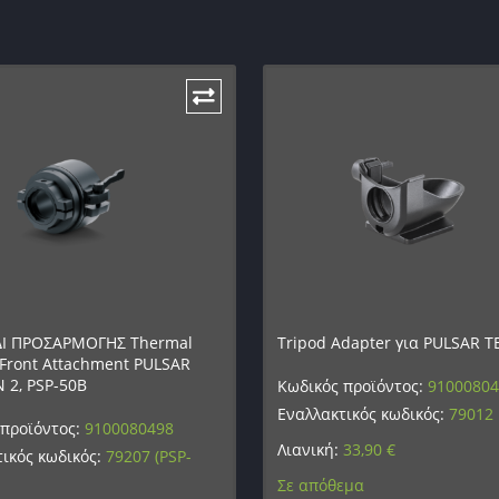
ΔΙ ΠΡΟΣΑΡΜΟΓΗΣ Thermal
Tripod Adapter για PULSAR T
Front Attachment PULSAR
 2, PSP-50B
Κωδικός προϊόντος:
9100080
Εναλλακτικός κωδικός:
79012
 προϊόντος:
9100080498
Λιανική:
33,90
€
ικός κωδικός:
79207 (PSP-
Σε απόθεμα