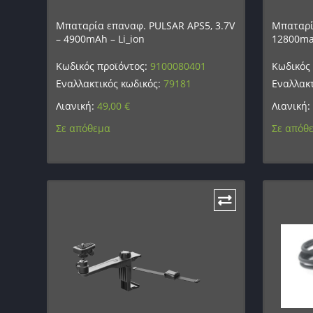
Μπαταρία επαναφ. PULSAR APS5, 3.7V
Μπαταρί
– 4900mAh – Li_ion
12800ma 
Κωδικός προϊόντος:
9100080401
Κωδικός
Εναλλακτικός κωδικός:
79181
Εναλλακτ
Λιανική:
49,00
€
Λιανική:
Σε απόθεμα
Σε απόθ