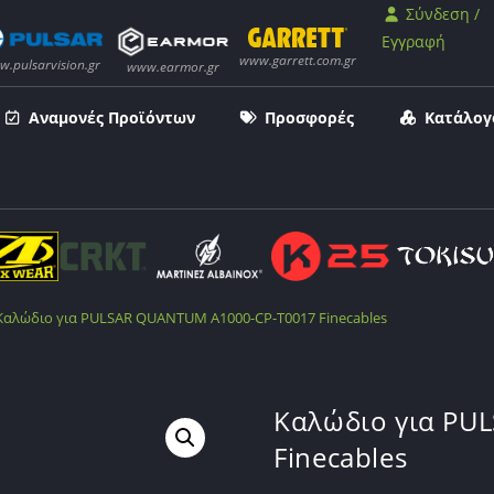
Σύνδεση /
Εγγραφή
Αναμονές Προϊόντων
Προσφορές
Κατάλογ
Καλώδιο για PULSAR QUANTUM A1000-CP-T0017 Finecables
Καλώδιο για PU
Finecables