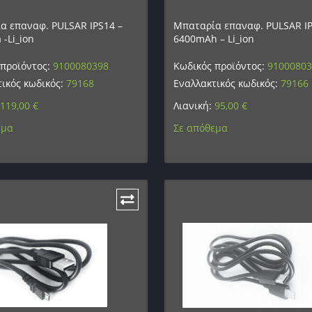
α επαναφ. PULSAR IPS14 –
Μπαταρία επαναφ. PULSAR IP
-Li_ion
6400mAh – Li_ion
 προϊόντος:
9100080398
Κωδικός προϊόντος:
9100080
ικός κωδικός:
79168
Εναλλακτικός κωδικός:
79166
119,00
€
Λιανική:
95,00
€
εμα
Σε απόθεμα