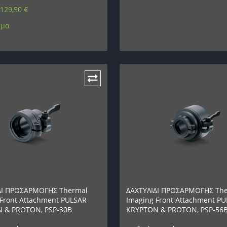
129,50
€
εμα
ΔΙ ΠΡΟΣΑΡΜΟΓΗΣ Thermal
ΔΑΧΤΥΛΙΔΙ ΠΡΟΣΑΡΜΟΓΗΣ Th
Front Attachment PULSAR
Imaging Front Attachment P
 & PROTON, PSP-30B
KRYPTON & PROTON, PSP-56