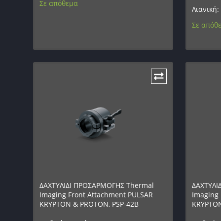
Σε απόθεμα
Λιανική:
Σε απόθ
ΔΑΧΤΥΛΙΔΙ ΠΡΟΣΑΡΜΟΓΗΣ Thermal
ΔΑΧΤΥΛΙ
Imaging Front Attachment PULSAR
Imaging 
KRYPTON & PROTON, PSP-42B
KRYPTON