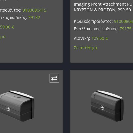
Imaging Front Attachment P
KRYPTON & PROTON, PSP-50
 προϊόντος:
9100080415
ικός κωδικός:
79182
Κωδικός προϊόντος:
9100080
59,00
€
Εναλλακτικός κωδικός:
79175
εμα
Λιανική:
129,50
€
Σε απόθεμα