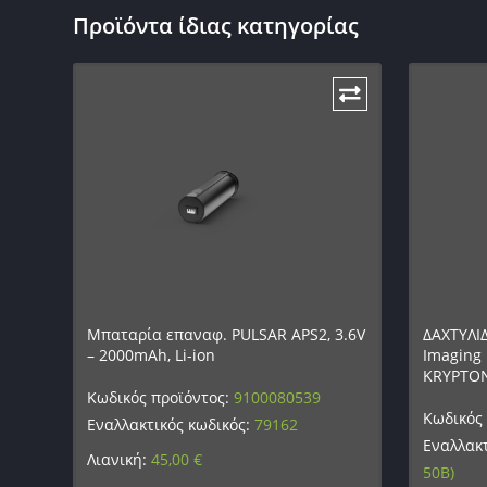
Προϊόντα ίδιας κατηγορίας
Μπαταρία επαναφ. PULSAR APS2, 3.6V
ΔΑΧΤΥΛΙ
– 2000mAh, Li-ion
Imaging 
KRYPTON
Κωδικός προϊόντος:
9100080539
Κωδικός
Εναλλακτικός κωδικός:
79162
Εναλλακτ
Λιανική:
45,00
€
50B)