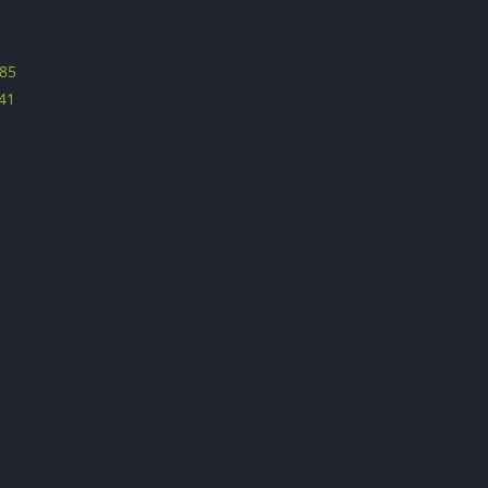
85
41