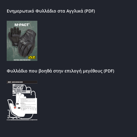
Ενημερωτικό Φυλλάδιο στα Αγγλικά (PDF)
Φυλλάδιο που βοηθά στην επιλογή μεγέθους (PDF)