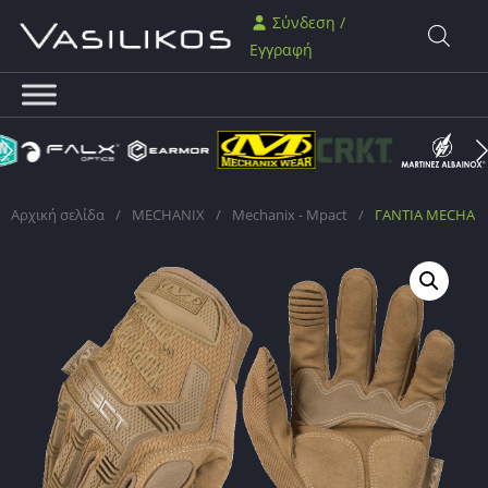
Σύνδεση /
Εγγραφή
Αρχική σελίδα
/
MECHANIX
/
Mechanix - Mpact
/
ΓΑΝΤΙΑ MECHANIX