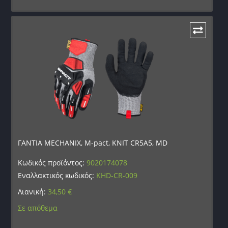
ΓΑΝΤΙΑ MECHANIX, M-pact, KNIT CR5A5, MD
Κωδικός προϊόντος:
9020174078
Εναλλακτικός κωδικός:
KHD-CR-009
Λιανική:
34,50
€
Σε απόθεμα