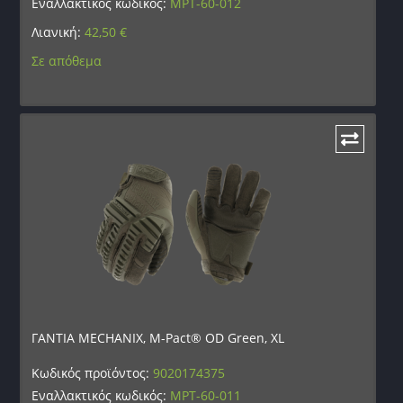
Εναλλακτικός κωδικός:
MPT-60-012
Λιανική:
42,50
€
Σε απόθεμα
ΓΑΝΤΙΑ MECHANIX, M-Pact® OD Green, XL
Κωδικός προϊόντος:
9020174375
Εναλλακτικός κωδικός:
MPT-60-011