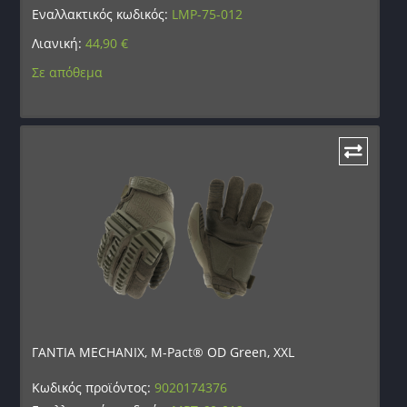
Εναλλακτικός κωδικός:
LMP-75-012
Λιανική:
44,90
€
Σε απόθεμα
ΓΑΝΤΙΑ MECHANIX, M-Pact® OD Green, XXL
Κωδικός προϊόντος:
9020174376