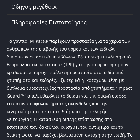
k
Οδηγός μεγέθους
Πληροφορίες Πιστοποίησης
Τα γάντια M-Pact® παρέχουν προστασία για τα χέρια των
ανθρώπων της επιβολής του νόμου και των ειδικών
δυνάμεων σε αστικό περιβάλλον. Εξωτερική επένδυση από
θερμοπλαστικό καουτσούκ (TPR) για την απορρόφηση των
κραδασμών παρέχει ευέλικτη προστασία στο πεδίο από
χτυπήματα και εκδορές. Εξωτερικά η κατοχυρωμένη με
δίπλωμα ευρεσιτεχνίας προστασία από χτυπήματα “Impact
Guard ™” απελευθερώνει το δείκτη για την ομαλή είσοδο
του στον υποφυλακτήρα της σκανδάλης και την
κινητικότητα του κατά τη διάρκεια της σκληρής
λειτουργίας. Η κατασκευή διπλής επίστρωσης στο
εσωτερικό των δακτύλων ενισχύει τον αντίχειρα και το
δείκτη ώστε να παρέχει βελτιωμένη αντοχή στην τριβή. Το