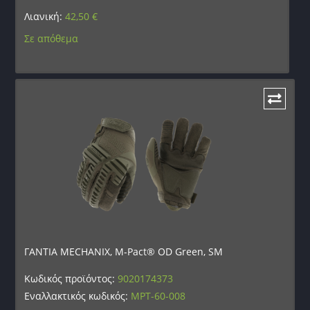
Λιανική:
42,50
€
Σε απόθεμα
ΓΑΝΤΙΑ MECHANIX, M-Pact® OD Green, SM
Κωδικός προϊόντος:
9020174373
Εναλλακτικός κωδικός:
MPT-60-008