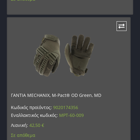
ΓΑΝΤΙΑ MECHANIX, M-Pact® OD Green, MD
Κωδικός προϊόντος:
9020174356
Εναλλακτικός κωδικός:
MPT-60-009
Λιανική:
42,50
€
Σε απόθεμα