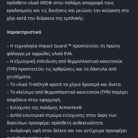
πρόσθετο υλικό XRD® στην παλάμη απορροφά τους
κραδασμούς και τις δονήσεις και μειώνει την κούραση στο
χέρι κατά την διάρκεια της εμπλοκής.
Χαρακτηριστικά
– Η τεχνολογία Impact Guard ™ προστατεύει τη πρώτη
φάλαγγα με αφρώδες υλικό EVA.
– Η εξωτερική επένδυση από θερμοπλαστικό καουτσούκ
(TPR) προστατεύει τις αρθρώσεις και τα δάκτυλα από
χτυπήματα.
– Το υλικό TrekDry® κρατά τα χέρια δροσερά και άνετα.
– Το κλείσιμο από θερμοπλαστικό καουτσούκ (TPR) παρέχει
ασφάλεια στην εφαρμογή.
– Ενίσχυση της παλάμης Armortex®
– Διπλό εσωτερικό στρώμα ενίσχυσης στην άκρη των
δακτύλων προσφέρει πρόσθετη ανθεκτικότητα
– Ανάγλυφη υφή στον δείκτη και τον αντίχειρα προσφέρει