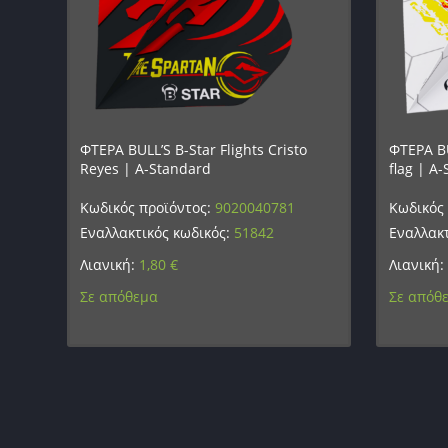
ΦΤΕΡΑ BULL’S B-Star Flights Cristo
ΦΤΕΡΑ BU
Reyes | A-Standard
flag | A
Κωδικός προϊόντος:
9020040781
Κωδικός
Εναλλακτικός κωδικός:
51842
Εναλλακτ
Λιανική:
1,80
€
Λιανική:
Σε απόθεμα
Σε απόθ