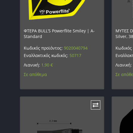
ΦΤΕΡΑ BULL’S Powerflite Smiley | A-
ΜΥΤΕΣ DA
Standard
Silver, 
Κωδικός προϊόντος:
9020040794
Κωδικός
Εναλλακτικός κωδικός:
50717
Εναλλακτ
Λιανική:
1,90
€
Λιανική:
Σε απόθεμα
Σε απόθ