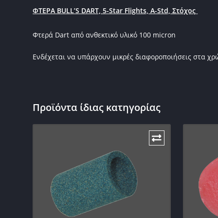
ΦΤΕΡΑ ΒULL’S DART, 5-Star Flights, A-Std, Στόχος
Φτερά Dart από ανθεκτικό υλικό 100 micron
Ενδέχεται να υπάρχουν μικρές διαφοροποιήσεις στα χ
Προϊόντα ίδιας κατηγορίας