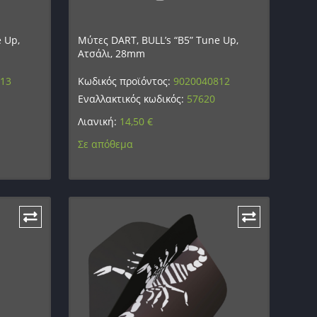
 Up,
Μύτες DART, BULL’s “B5” Tune Up,
Ατσάλι, 28mm
813
Κωδικός προϊόντος:
9020040812
Εναλλακτικός κωδικός:
57620
Λιανική:
14,50
€
Σε απόθεμα