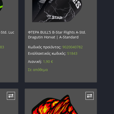
-Std. Luc
ΦΤΕΡΑ BULL’S B-Star Flights A-Std.
Dragutin Horvat | A-Standard
783
Κωδικός προϊόντος:
9020040782
Εναλλακτικός κωδικός:
51843
Λιανική:
1,90
€
Σε απόθεμα