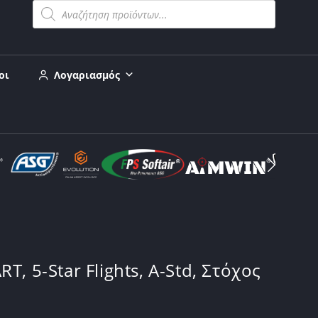
οι
Λογαριασμός
T, 5-Star Flights, A-Std, Στόχος