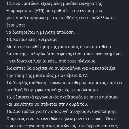
12. Ενσωματώνει εξελιγμένη μονάδα ελέγχου της
θερμοκρασίας (ATR) που ρυθμίζει την ένταση του
φωτισμού σύμφωνα με τις συνθήκες του περιβάλλοντος
έτσι ώστε
να διατηρείται η μέγιστη απόδοση.
13. Καταδείκτης ενέργειας.
Μετά την τοποθέτηση της μπαταρίας ή εάν πατηθεί ο
Διακόπτης επιλογών όταν ο φακός είναι απενεργοποιημένος
, η ενδεικτική λυχνία κάτω από τους πλάγιους
διακόπτες θα αρχίσει να αναβοσβήνει για να καταδείξει
την τάση της μπαταρίας με ακρίβεια 0,1V.
14. Υψηλής απόδοσης κύκλωμα σταθερού ρεύματος παρέχει
σταθερή δέσμη φωτισμού χωρίς τρεμούλιασμα.
15. Εξαιρετικά εργονομικός σχεδιασμός με άνετο πιάσιμο
και ικανότητα να στέκεται στην ουρά του.
16. Δύο τρόποι για την αποφυγή ατυχούς ενεργοποίησης.
Ο πρώτος είναι να κλειδώσει ηλεκτρονικά ο φακός. Όταν
είναι απενεργοποιημένος πατώντας ταυτόχρονα και τους