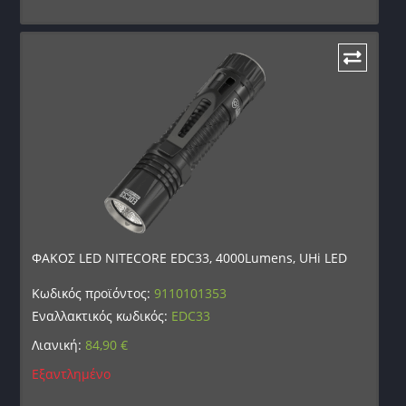
ΦΑΚΟΣ LED NITECORE EDC33, 4000Lumens, UHi LED
Κωδικός προϊόντος:
9110101353
Εναλλακτικός κωδικός:
EDC33
Λιανική:
84,90
€
Εξαντλημένο