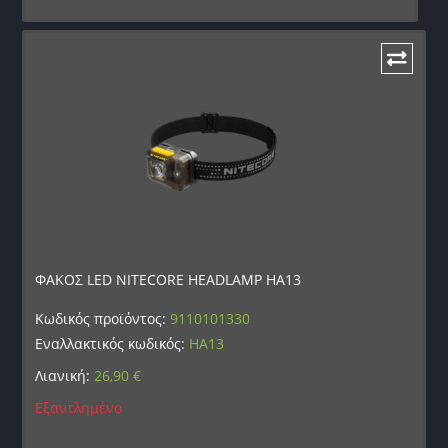
ΦΑΚΟΣ LED NITECORE HEADLAMP HA13
Κωδικός προϊόντος:
9110101330
Εναλλακτικός κωδικός:
HA13
Λιανική:
26,90
€
Εξαντλημένο