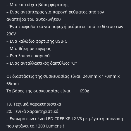
– Μία επιτοίχια βάση φόρτισης
– Ένας αντάπτορας για παροχή ρεύματος από τον
αναπτήρα του αυτοκινήτου
– Ένα τροφοδοτικό για παροχή ρεύματος από το δίκτυο των
230V
– Ένα καλώδιο φόρτισης USB-C
– Μία θήκη μεταφοράς
– Ένα λουράκι καρπού
– Ένας ανταλλακτικός δακτύλιος “Ο”
Οι διαστάσεις της συσκευασίας είναι: 240mm x 170mm x
65mm
Το βάρος της συσκευασίας είναι: 650g
19. Τεχνικά Χαρακτηριστικά
20. Γενικά Χαρακτηριστικά
– Ενσωματώνει ένα LED CREE XP-L2 V6 με μέγιστη απόδοση
που φτάνει τα 1200 Lumens !