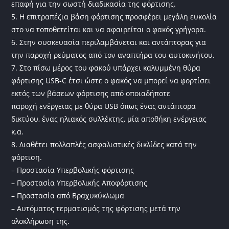
επαφή για την σωστή διαδικασία της φόρτισης.
5. Η επιτραπέζια βάση φόρτισης προσφέρει μεγάλη ευκολία
στο να τοποθετείται και να αφαιρείται ο φακός γρήγορα.
6. Στην συσκευασία περιλαμβάνεται και αντάπτορας για
την παροχή ρεύματος από τον αναπτήρα του αυτοκινήτου.
7. Στο πίσω μέρος του φακού υπάρχει καλυμμένη θύρα
φόρτισης USB-C έτσι ώστε ο φακός να μπορεί να φορτίσει
εκτός των βάσεων φόρτισης από οποιαδήποτε
παροχή ενέργειας με θύρα USB όπως ένας αντάπτορα
δικτύου, ένας ηλιακός συλλέκτης, μία αποθήκη ενέργειας
κ.α.
8. Διαθέτει πολλαπλές ασφαλιστικές δικλίδες κατά την
φόρτιση.
– Προστασία Υπερβολικής φόρτισης
– Προστασία Υπερβολικής Αποφόρτισης
– Προστασία από Βραχυκύκλωμα
– Αυτόματος τερματισμός της φόρτισης μετά την
ολοκλήρωση της.