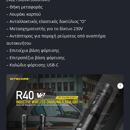
– Θήκη μεταφοράς
– Λουράκι καρπού
– Ανταλλακτικός ελαστικός δακτύλιος “Ο”
– Μετασχηματιστής για το δίκτυο 230V
– Αντάπτορας για παροχή ρεύματος από αναπτήρα
αυτοκινήτου
– Επιτοίχια βάση φόρτισης
– Επιτραπέζια βάση φόρτισης
– Καλώδιο φόρτισης USB-C