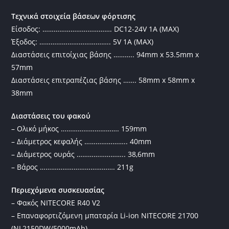
Τεχνικά στοιχεία βάσεων φόρτισης
Είσοδος: ………………………………. DC12-24V 1A (MAX)
Έξοδος: ……………………………….. 5V 1Α (ΜΑΧ)
Διαστάσεις επιτοίχιας βάσης ……….. 94mm x 53.5mm x
57mm
Διαστάσεις επιτραπέζιας βάσης ……. 58mm x 58mm x
38mm
Διαστάσεις του φακού
– Ολικό μήκος …………………………. 159mm
– Διάμετρος κεφαλής ………………….. 40mm
– Διάμετρος ουράς …………………….. 38,6mm
– Βάρος …………………………………. 211g
Περιεχόμενα συσκευασίας
– Φακός NITECORE R40 V2
– Επαναφορτιζόμενη μπαταρία Li-ion NITECORE 21700
(NL2150DW/5000mAh)