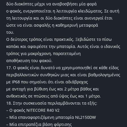
δύο διακόπτες μέχρι να αναβοσβήσει μία φορά
ο φακός, ενεργοποιείται η λειτουργία κλειδώματος. Σε αυτή
τη λειτουργία και οι δύο διακόπτες είναι ανενεργοί έτσι
ώστε να είναι ασφαλής η καθημερινή μεταφορά
του.
Ο δεύτερος τρόπος είναι πρακτικός. Ξεβιδώστε το πίσω
καπάκι και αφαιρέστε την μπαταρία. Αυτός είναι ο ιδανικός
τρόπος για μακρόχρονη, παρατεταμένη
αποθήκευση του φακού.
17. Ο φακός είναι δυνατό να χρησιμοποιηθεί σε κάθε είδος
περιβαλλοντικών συνθηκών μιας και είναι βαθμολογημένος
με IP68 που σημαίνει ότι είναι αδιάβροχος
με αντοχή για βύθιση έως και 2 μέτρα βάθος και
ανθεκτικός σε πτώσεις από ύψος έως και 1 μέτρο.
18. Στην συσκευασία περιλαμβάνονται τα εξής:
– Ο φακός NITECORE R40 V2
– Μία επαναφορτιζόμενη μπαταρία NL2150DW
– Μία επιτραπέζια βάση φόρτισης