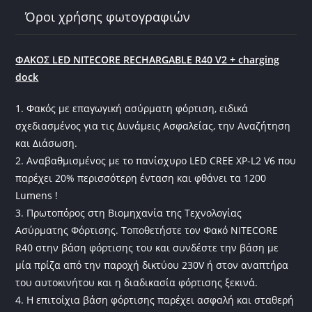
k
Όροι χρήσης φωτογραφιών
ΦΑΚΟΣ LED NITECORE RECHARGABLE R40 V2 + charging
dock
1. Φακός με επαγωγική ασύρματη φόρτιση, ειδικά
σχεδιασμένος για τις Δυνάμεις Ασφαλείας, την Αναζήτηση
και Διάσωση.
2. Αναβαθμισμένος με το πανίσχυρο LED CREE XP-L2 V6 που
παρέχει 20% περισσότερη ένταση και φθάνει τα 1200
Lumens !
3. Πρωτοπόρος στη Βιομηχανία της Τεχνολογίας
Ασύρματης Φόρτισης. Τοποθετήστε τον Φακό NITECORE
R40 στην βάση φόρτισης του και συνδέστε την βάση με
μία πρίζα από την παροχή δικτύου 230V ή στον αναπτήρα
του αυτοκινήτου και η διαδικασία φόρτισης ξεκινά.
4. Η επιτοίχια βάση φόρτισης παρέχει ασφαλή και σταθερή