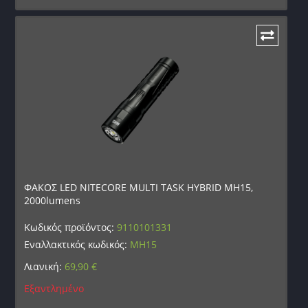
ΦΑΚΟΣ LED NITECORE MULTI TASK HYBRID MH15,
2000lumens
Κωδικός προϊόντος:
9110101331
Εναλλακτικός κωδικός:
MH15
Λιανική:
69,90
€
Εξαντλημένο