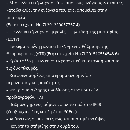
– Μία ενδεικτική λυχνία κάτω από τους πλάγιους διακόπτες
καταδεικνύει την ενέργεια που έχει απομείνει στην
μπαταρία
(Ευρεσιτεχνία No.ZL201220057767.4)
– Η ενδεικτική λυχνία εμφανίζει την τάση της μπαταρίας
(±0,1V)
– Ενσωματωμένη μονάδα Εξελιγμένης Ρύθμισης της
Θερμοκρασίας (ATR) (Ευρεσιτεχνία No.ZL201510534543.6)
– Κρύσταλλο με ειδική αντι-χαρακτική επίστρωση και από
τις δύο πλευρές.
– Κατασκευασμένος από κράμα αλουμινίου
αεροναυπηγικής ποιότητας.
– Φινίρισμα σκληρής ανοδίωσης στρατιωτικών
προδιαγραφών HAIII
– Βαθμολογημένος σύμφωνα με το πρότυπο IP68
(Υποβρύχιος έως και 2 μέτρα βάθος)
– Ανθεκτικός σε πτώσεις έως και από 1 μέτρο ύψος
– Ικανότητα στήριξης στην ουρά του.