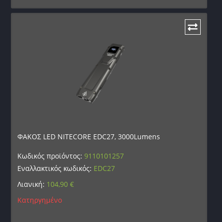
ΦΑΚΟΣ LED NITECORE EDC27, 3000Lumens
Κωδικός προϊόντος:
9110101257
Εναλλακτικός κωδικός:
EDC27
Λιανική:
104,90
€
Κατηργημένο