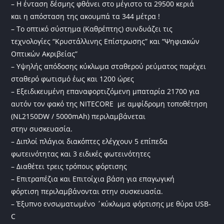
– Η ένταση δέσμης φθάνει στο μέγιστο τα 29500 κεριά
και η απόσταση της ακουμπά τα 344 μέτρα !
– Το οπτικό σύστημα (Καθρέπτης) συνδυάζει τις
τεχνολογίες “Κρυστάλλινης Επίστρωσης” και “Ψηφιακών
Οπτικών Ακριβείας”
– Υψηλής απόδοσης κύκλωμα σταθερού ρεύματος παρέχει
σταθερό φωτισμό έως και 1200 ώρες
– Εξειδικευμένη επαναφορτιζόμενη μπαταρία 21700 για
αυτόν τον φακό της NITECORE με αμφίδρομη τοποθέτηση
(NL2150DW / 5000mAh) περιλαμβάνεται
στην συσκευασία.
– Διπλοί πλάγιοι διακόπτες ελέγχουν 5 επίπεδα
φωτεινότητας και 3 ειδικές φωτεινότητες
– Διαθέτει τρεις τρόπους φόρτισης
– Επιτραπέζια και Επιτοίχια βάση για επαγωγική
φόρτιση περιλαμβάνονται στην συσκευασία.
– Έξυπνο ενσωματωμένο ΄κύκλωμα φόρτισης με θύρα USB-
C