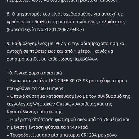
8. Ο μηχανισμός του είναι σχεδιασμένος για αντοχή σε
κρούσεις και διαθέτει προστασία ανάποδης πολικότητας
(Ευρεσιτεχνία Νο.ZL201220677948.7)
9. Βαθμολογημένος με IP67 για την αδιαβροχοποίηση και
αντοχή σε πτώσεις έως και από 1 μέτρο. Ικανός να
χρησιμοποιηθεί σε κάθε είδους περιβάλλον.
10. Γενικά χαρακτηριστικά
– Ενσωματώνει ένα LED CREE XP-G3 S3 με ισχύ φωτισμού
που φθάνει τα 460 Lumens
– Οπτικό σύστημα κατασκευασμένο με τον συνδυασμό της
τεχνολογίας Ψηφιακών Οπτικών Ακριβείας και της
Κρυστάλλινης επίστρωσης
– Η μέγιστη απόσταση φωτισμού ακουμπά τα 76 μέτρα και
η μέγιστη ένταση φθάνει τα 1440 κερά
– Τροφοδοτείται από μία μπαταρία CR123A με χρόνο