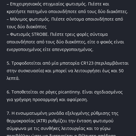
– Επιχειρησιακός στιγμιαίος φωτισμός. Πιέστε και
κρατήστε πατημένο οποιονδήποτε από τους δύο διακόπτες.
– Μόνιμος φωτισμός. Πιέστε σύντομα οποιονδήποτε από
τους δύο διακόπτες
– Φωτισμός STROBE. Πιέστε τρεις φορές σύντομα
οποιονδήποτε από τους δύο διακόπτες, είτε ο φακός είναι
ενεργοποιημένος είτε απενεργοποιημένος.
5. Τροφοδοτείται από μία μπαταρία CR123 (περιλαμβάνεται
στην συσκευασία) και μπορεί να λειτουργήσει έως και 50
λεπτά.
6. Τοποθετείται σε ράγες picantinny. Είναι σχεδιασμένος
για γρήγορη προσαρμογή και αφαίρεση.
7. Η ενσωματωμένη μονάδα εξελιγμένης ρύθμισης της
θερμοκρασίας (ATR) ρυθμίζειι την ένταση φωτισμού
σύμφωνα με τις συνθήκες λειτουργίας και το γύρω
περιβάλλον ώστε να διατηρείται η βέλτιστη απόδοση.