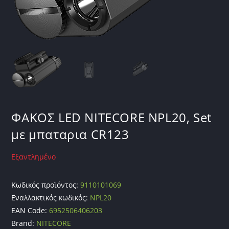
ΦΑΚΟΣ LED NITECORE NPL20, Set
με μπαταρια CR123
Εξαντλημένο
Κωδικός προϊόντος:
9110101069
Εναλλακτικός κωδικός:
NPL20
EAN Code:
6952506406203
Brand:
NITECORE