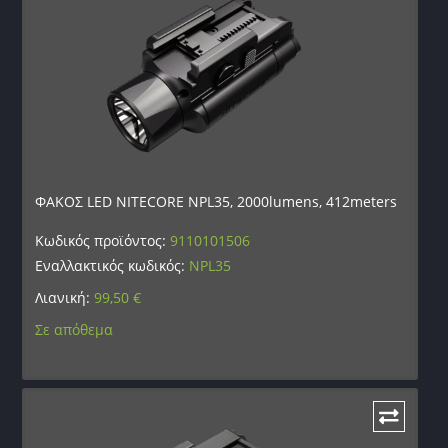
ΦΑΚΟΣ LED NITECORE NPL35, 2000lumens, 412meters
Κωδικός προϊόντος:
9110101506
Εναλλακτικός κωδικός:
NPL35
Λιανική:
99,50
€
Σε απόθεμα