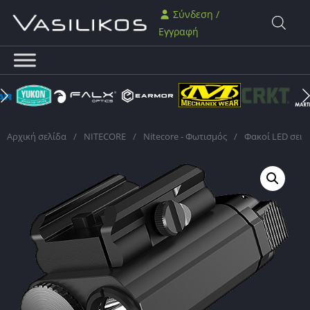
Σύνδεση /
Εγγραφή
Αρχική σελίδα
/
NITECORE
/
Nitecore - Φωτισμός
/
Φακοί LED σειρ