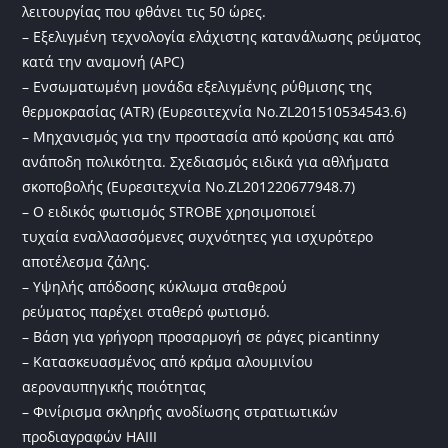
λειτουργίας που φθάνει τις 50 ώρες.
– Εξελιγμένη τεχνολογία ελάχιστης κατανάλωσης ρεύματος
κατά την αναμονή (APC)
– Ενσωματωμένη μονάδα εξελιγμένης ρύθμισης της
θερμοκρασίας (ATR) (Ευρεσιτεχνία Νο.ZL201510534543.6)
– Μηχανισμός για την προστασία από κρούσης και από
ανάποδη πολικότητα. Σχεδιασμός ειδικά για αθλήματα
σκοποβολής (Ευρεσιτεχνία Νο.ZL201220677948.7)
– Ο ειδικός φωτισμός STROBE χρησιμοποιεί
τυχαία εναλλασσόμενες συχνότητες για ισχυρότερο
αποτέλεσμα ζάλης.
– Υψηλής απόδοσης κύκλωμα σταθερού
ρεύματος παρέχει σταθερό φωτισμό.
– Βάση για γρήγορη προσαρμογή σε ράγες picantinny
– Κατασκευασμένος από κράμα αλουμινίου
αεροναυπηγικής ποιότητας
– Φινίρισμα σκληρής ανοδίωσης στρατιωτικών
προδιαγραφών ΗΑΙΙΙ