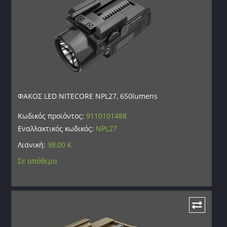
ΦΑΚΟΣ LED NITECORE NPL27, 650lumens
Κωδικός προϊόντος:
9110101488
Εναλλακτικός κωδικός:
NPL27
Λιανική:
98,00
€
Σε απόθεμα