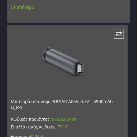
Σε απόθεμα
Μπαταρία επαναφ. PULSAR APS5, 3.7V – 4900mAh –
Li_ion
Κωδικός προϊόντος:
9100080401
Εναλλακτικός κωδικός:
79181
Λιανική:
49,00
€