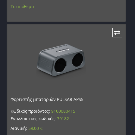
Σε απόθεμα
Φορτιστής μπαταριών PULSAR APS5
Κωδικός προϊόντος:
9100080415
Εναλλακτικός κωδικός:
79182
Λιανική:
59,00
€