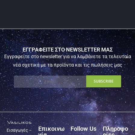
ΕΓΓΡΑΦΕΙΤΕ ΣΤΟ NEWSLETTER ΜΑΣ
Εγγραφείτε στο newsletter για να λαμβάνετε τα τελευταία
νέα σχετικά με τα προϊόντα και τις πωλήσεις μας
Επικοινω
Follow Us
Πληροφο
Εισαγωγές –
νία
ρίες