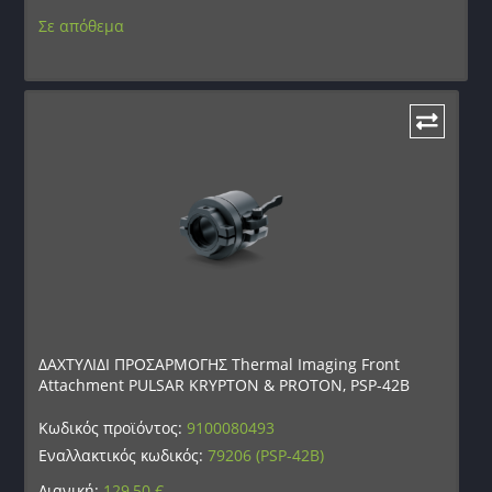
Σε απόθεμα
ΔΑΧΤΥΛΙΔΙ ΠΡΟΣΑΡΜΟΓΗΣ Thermal Imaging Front
Attachment PULSAR KRYPTON & PROTON, PSP-42B
Κωδικός προϊόντος:
9100080493
Εναλλακτικός κωδικός:
79206 (PSP-42B)
Λιανική:
129,50
€