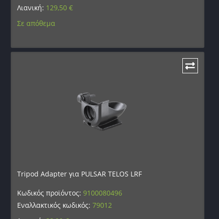
Λιανική:
129,50
€
Σε απόθεμα
Tripod Adapter για PULSAR TELOS LRF
Κωδικός προϊόντος:
9100080496
Εναλλακτικός κωδικός:
79012