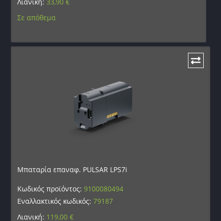
Λιανική:
33,90
€
Σε απόθεμα
Μπαταρία επαναφ. PULSAR LPS7i
Κωδικός προϊόντος:
9100080494
Εναλλακτικός κωδικός:
79187
Λιανική:
119,00
€