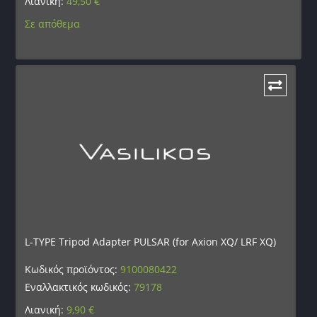
Λιανική:
49,50
€
Σε απόθεμα
L-TYPE Tripod Adapter PULSAR (for Axion XQ/ LRF XQ)
Κωδικός προϊόντος:
9100080422
Εναλλακτικός κωδικός:
79178
Λιανική:
9,90
€