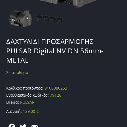
ΔΑΧΤΥΛΙΔΙ ΠΡΟΣΑΡΜΟΓΗΣ
PULSAR Digital NV DN 56mm-
METAL
Σε απόθεμα
Κωδικός προϊόντος:
9100080253
Εναλλακτικός κωδικός:
79126
Brand:
PULSAR
Λιανική:
129,00
€
F
T
E