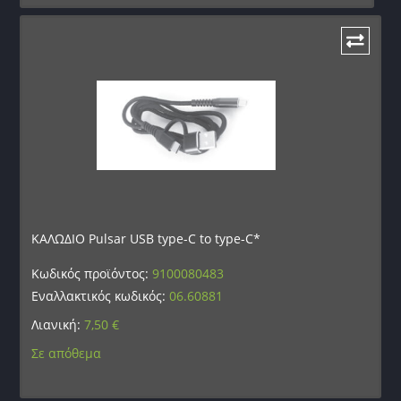
ΚΑΛΩΔΙΟ Pulsar USB type-C to type-C*
Κωδικός προϊόντος:
9100080483
Εναλλακτικός κωδικός:
06.60881
Λιανική:
7,50
€
Σε απόθεμα