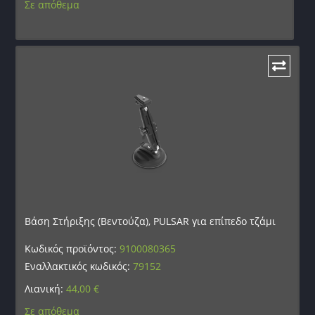
Σε απόθεμα
Βάση Στήριξης (Βεντούζα), PULSAR για επίπεδο τζάμι
Κωδικός προϊόντος:
9100080365
Εναλλακτικός κωδικός:
79152
Λιανική:
44,00
€
Σε απόθεμα