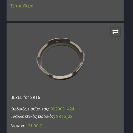
Σε απόθεμα
BEZEL for SRT6
Κωδικός προϊόντος:
9020051424
Εναλλακτικός κωδικός:
SRT6_02
Λιανική:
21,90
€