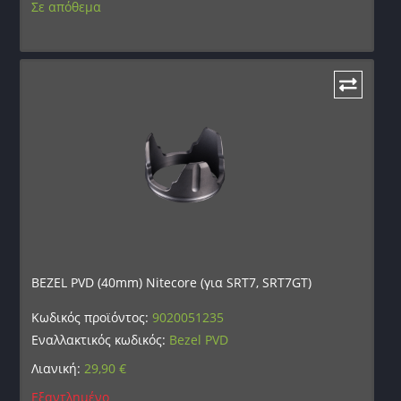
Σε απόθεμα
BEZEL PVD (40mm) Nitecore (για SRT7, SRT7GT)
Κωδικός προϊόντος:
9020051235
Εναλλακτικός κωδικός:
Bezel PVD
Λιανική:
29,90
€
Εξαντλημένο