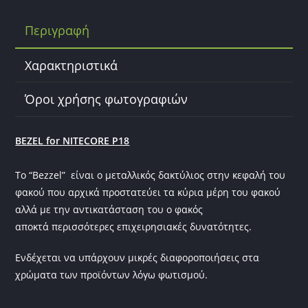
b
Περιγραφή
o
o
Χαρακτηριστικά
k
Όροι χρήσης φωτογραφιών
BEZEL for NITECORE P18
Το “Bezzel” είναι ο μεταλλικός δακτύλιος στην κεφαλή του
φακού που αρχικά προστατεύει τα κύρια μέρη του φακού
αλλά με την αντικατάσταση του ο φακός
αποκτά περισσότερες επιχειρησιακές δυνατότητες.
Ενδέχεται να υπάρχουν μικρές διαφοροποιήσεις στα
χρώματα των προϊόντων λόγω φωτισμού.