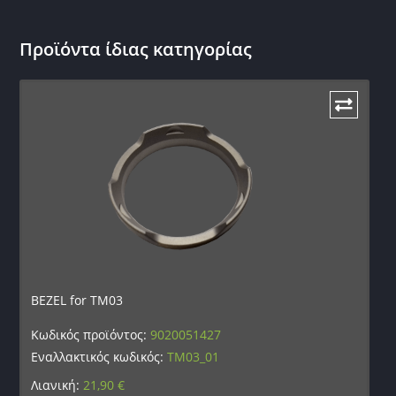
Προϊόντα ίδιας κατηγορίας
BEZEL for TM03
Κωδικός προϊόντος:
9020051427
Εναλλακτικός κωδικός:
TM03_01
Λιανική:
21,90
€