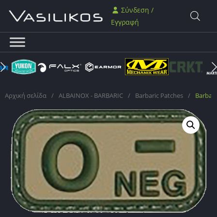
Σύνδεση /
Εγγραφή
Αρχική σελίδα
/
ALBAINOX - BARBARIC
/
Barbaric Patches
/
Barbari