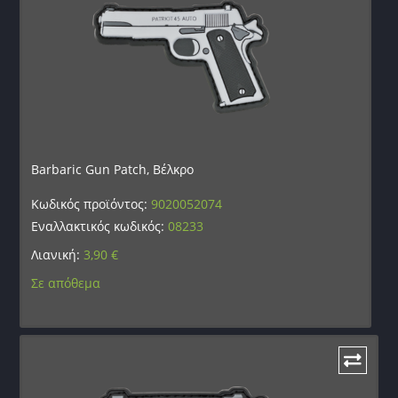
Barbaric Gun Patch, Βέλκρο
Κωδικός προϊόντος:
9020052074
Εναλλακτικός κωδικός:
08233
Λιανική:
3,90
€
Σε απόθεμα