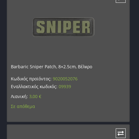
Barbaric Sniper Patch, 8×2.5cm, Βέλκρο
Κωδικός προϊόντος:
9020052076
Εναλλακτικός κωδικός:
09939
Λιανική:
3,00
€
Σε απόθεμα