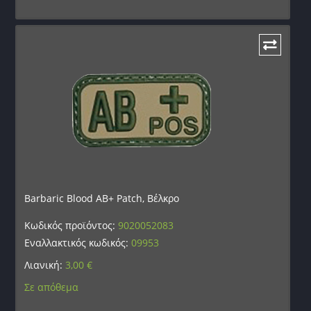
Barbaric Blood AB+ Patch, Βέλκρο
Κωδικός προϊόντος:
9020052083
Εναλλακτικός κωδικός:
09953
Λιανική:
3,00
€
Σε απόθεμα