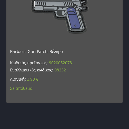
Barbaric Gun Patch, Βέλκρο
Κωδικός προϊόντος:
9020052073
Εναλλακτικός κωδικός:
08232
Λιανική:
3,90
€
Σε απόθεμα