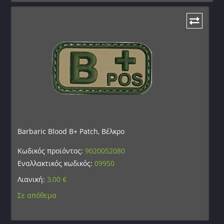
Barbaric Blood B+ Patch, Βέλκρο
Κωδικός προϊόντος:
9020052080
Εναλλακτικός κωδικός:
09950
Λιανική:
3,00
€
Σε απόθεμα