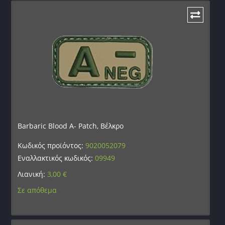
Barbaric Blood A- Patch, Βέλκρο
Κωδικός προϊόντος:
9020052079
Εναλλακτικός κωδικός:
09949
Λιανική:
3,00
€
Σε απόθεμα