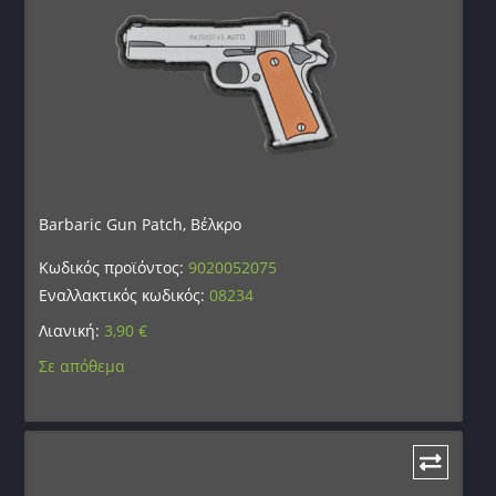
Barbaric Gun Patch, Βέλκρο
Κωδικός προϊόντος:
9020052075
Εναλλακτικός κωδικός:
08234
Λιανική:
3,90
€
Σε απόθεμα