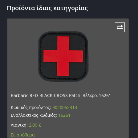
Προϊόντα ίδιας κατηγορίας
Barbaric RED-BLACK CROSS Patch, Βέλκρο, 16261
Κωδικός προϊόντος:
9020052313
Εναλλακτικός κωδικός:
16261
Λιανική:
2,00
€
Σε απόθεμα