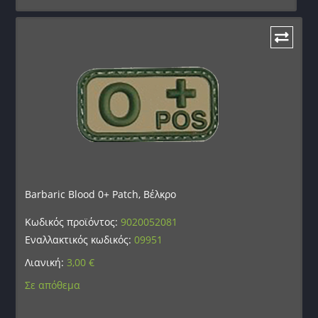
Barbaric Blood 0+ Patch, Βέλκρο
Κωδικός προϊόντος:
9020052081
Εναλλακτικός κωδικός:
09951
Λιανική:
3,00
€
Σε απόθεμα