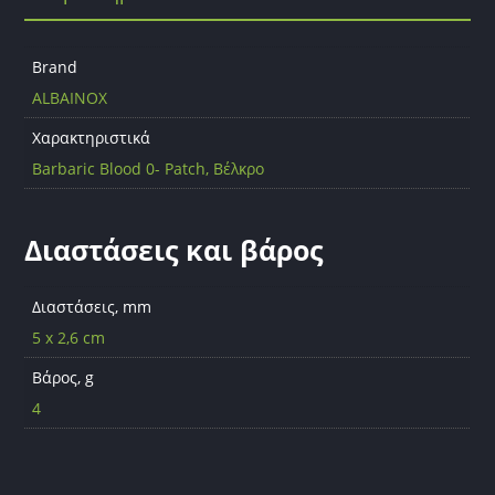
o
o
k
Brand
ALBAINOX
Χαρακτηριστικά
Barbaric Blood 0- Patch, Βέλκρο
Διαστάσεις και βάρος
Διαστάσεις, mm
5 x 2,6 cm
Βάρος, g
4