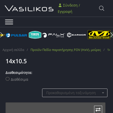
Σύνδεση /
Εγγραφή
Αρχική σελίδα
/
Προϊόν Πεδίο παρατήρησης FOV (HxV), μοίρες
/
14x
14x10.5
Διαθεσιμότητα:
Διαθέσιμα
Προκαθορισμένη ταξινόμηση