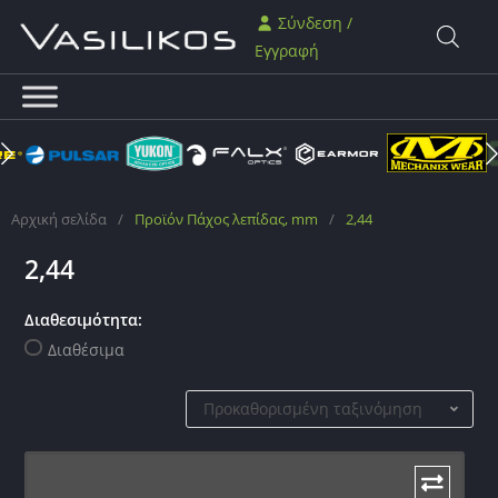
Σύνδεση /
Εγγραφή
Αρχική σελίδα
/
Προϊόν Πάχος λεπίδας, mm
/
2,44
2,44
Διαθεσιμότητα:
Διαθέσιμα
Προκαθορισμένη ταξινόμηση