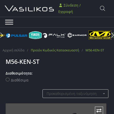
Σύνδεση /
Εγγραφή
Αρχική σελίδα
/
Προϊόν Κωδικός Κατασκευαστή
/
M56-KEN-ST
M56-KEN-ST
Διαθεσιμότητα:
Διαθέσιμα
Προκαθορισμένη ταξινόμηση