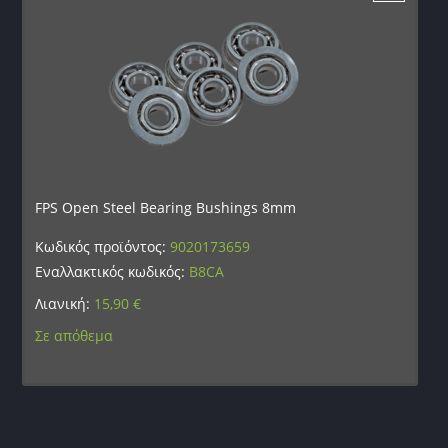
FPS Open Steel Bearing Bushings 8mm
Κωδικός προϊόντος:
9020173659
Εναλλακτικός κωδικός:
B8CA
Λιανική:
15,90
€
Σε απόθεμα