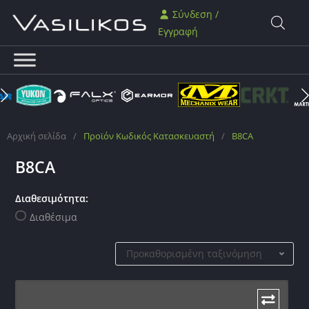
Σύνδεση /
Εγγραφή
Αρχική σελίδα
/
Προϊόν Κωδικός Κατασκευαστή
/
B8CA
B8CA
Διαθεσιμότητα:
Διαθέσιμα
Προκαθορισμένη ταξινόμηση