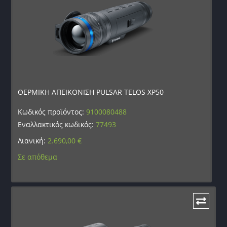
ΘΕΡΜΙΚΗ ΑΠΕΙΚΟΝΙΣΗ PULSAR TELOS XP50
Κωδικός προϊόντος:
9100080488
Εναλλακτικός κωδικός:
77493
Λιανική:
2.690,00
€
Σε απόθεμα