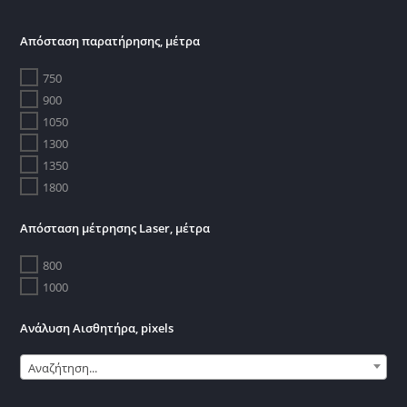
Απόσταση παρατήρησης, μέτρα
750
900
1050
1300
1350
1800
Απόσταση μέτρησης Laser, μέτρα
800
1000
Ανάλυση Αισθητήρα, pixels
Αναζήτηση...