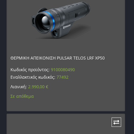
ΘΕΡΜΙΚΗ ΑΠΕΙΚΟΝΙΣΗ PULSAR TELOS LRF XP50
Κωδικός προϊόντος:
9100080490
Εναλλακτικός κωδικός:
77492
Λιανική:
2.990,00
€
Σε απόθεμα