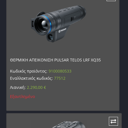
ΘΕΡΜΙΚΗ ΑΠΕΙΚΟΝΙΣΗ PULSAR TELOS LRF XQ35
Κωδικός προϊόντος:
9100080533
Εναλλακτικός κωδικός:
77512
Λιανική:
2.290,00
€
Εξαντλημένο