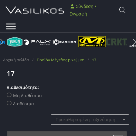
Σύνδεση /
Εγγραφή
Αρχική σελίδα
/
Προϊόν Μέγεθος pixel, μm
/
17
17
Διαθεσιμότητα:
Μη Διαθέσιμα
Διαθέσιμα
Προκαθορισμένη ταξινόμηση