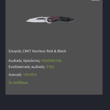
Σουγιάς CRKT Nucleus Red & Black
Κωδικός προϊόντος:
9020082164
Εναλλακτικός κωδικός:
5702
Λιανική:
159,99
€
Σε απόθεμα