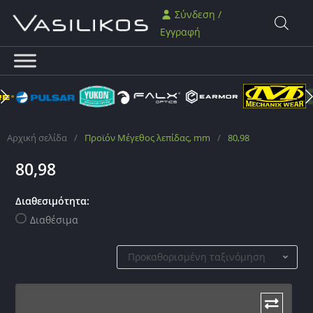
Σύνδεση /
Εγγραφή
Αρχική σελίδα
/
Προϊόν Μέγεθος λεπίδας, mm
/
80,98
80,98
Διαθεσιμότητα:
Διαθέσιμα
Προκαθορισμένη ταξινόμηση