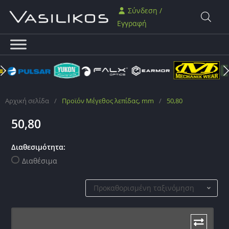
Σύνδεση /
Εγγραφή
Αρχική σελίδα
/
Προϊόν Μέγεθος λεπίδας, mm
/
50,80
50,80
Διαθεσιμότητα:
Διαθέσιμα
Προκαθορισμένη ταξινόμηση