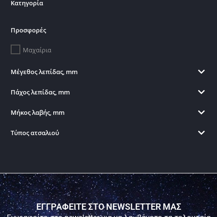
Κατηγορία
Προσφορές
Μαχαίρια
Μέγεθος λεπίδας, mm
Πάχος λεπίδας, mm
Μήκος λαβής, mm
Τύπος ατσαλιού
ΕΓΓΡΑΦΕΙΤΕ ΣΤΟ NEWSLETTER ΜΑΣ