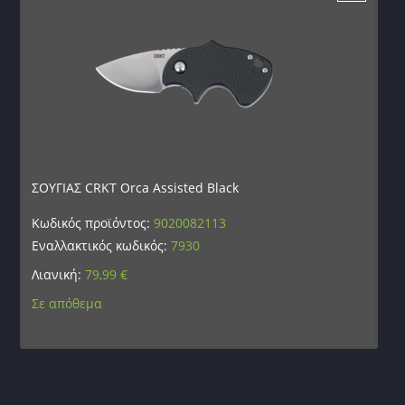
ΣΟΥΓΙΑΣ CRKT Orca Assisted Black
Κωδικός προϊόντος:
9020082113
Εναλλακτικός κωδικός:
7930
Λιανική:
79,99
€
Σε απόθεμα