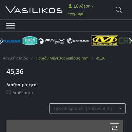
Σύνδεση /
Εγγραφή
Αρχική σελίδα
/
Προϊόν Μέγεθος λεπίδας, mm
/
45,36
45,36
Διαθεσιμότητα:
Διαθέσιμα
Προκαθορισμένη ταξινόμηση