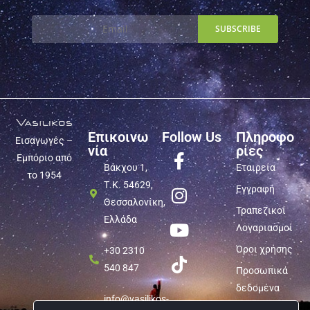
Επικοινω
Follow Us
Πληροφο
Εισαγωγές –
νία
ρίες
Εμπόριο από
Βάκχου 1,
Εταιρεία
το 1954
Τ.Κ. 54629,
Εγγραφή
Θεσσαλονίκη,
Τραπεζικοί
Ελλάδα
Λογαριασμοί
Όροι χρήσης
+30 2310
540 847
Προσωπικά
δεδομένα
info@vasilikos-