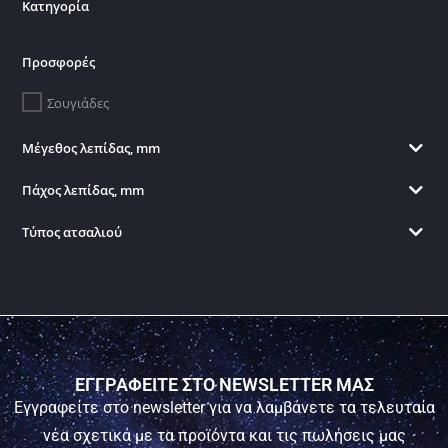
Κατηγορία
Προσφορές
Σουγιάδες
Μέγεθος λεπίδας, mm
Πάχος λεπίδας, mm
Τύπος ατσαλιού
ΕΓΓΡΑΦΕΙΤΕ ΣΤΟ NEWSLETTER ΜΑΣ
Εγγραφείτε στο newsletter για να λαμβάνετε τα τελευταία
νέα σχετικά με τα προϊόντα και τις πωλήσεις μας