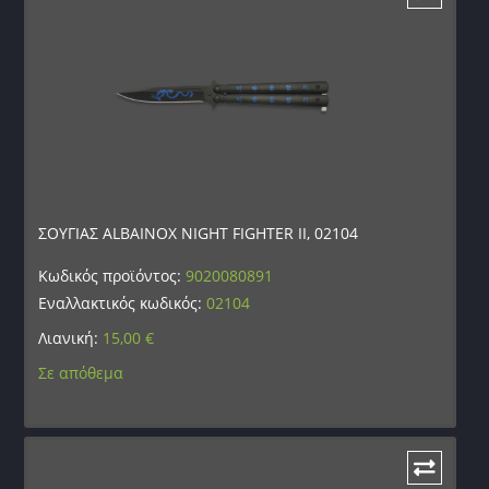
ΣΟΥΓΙΑΣ ALBAINOX NIGHT FIGHTER II, 02104
Κωδικός προϊόντος:
9020080891
Εναλλακτικός κωδικός:
02104
Λιανική:
15,00
€
Σε απόθεμα