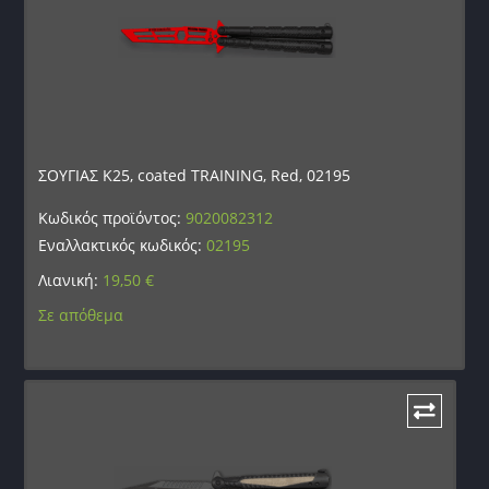
ΣΟΥΓΙΑΣ K25, coated TRAINING, Red, 02195
Κωδικός προϊόντος:
9020082312
Εναλλακτικός κωδικός:
02195
Λιανική:
19,50
€
Σε απόθεμα