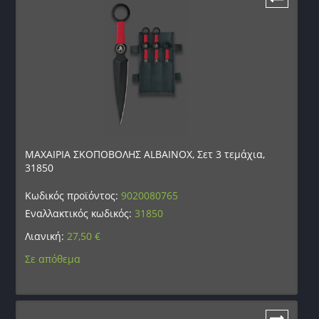
ΜΑΧΑΙΡΙΑ ΣΚΟΠΟΒΟΛΗΣ ALBAINOX, Σετ 3 τεμάχια,
31850
Κωδικός προϊόντος:
9020080765
Εναλλακτικός κωδικός:
31850
Λιανική:
27,50
€
Σε απόθεμα