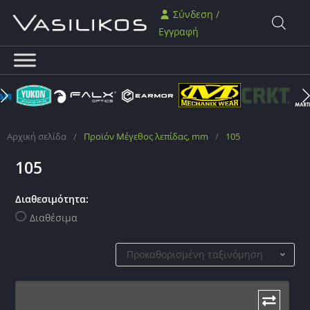
Σύνδεση /
Εγγραφή
Αρχική σελίδα
/
Προϊόν Μέγεθος λεπίδας, mm
/
105
105
Διαθεσιμότητα:
Διαθέσιμα
Προκαθορισμένη ταξινόμηση