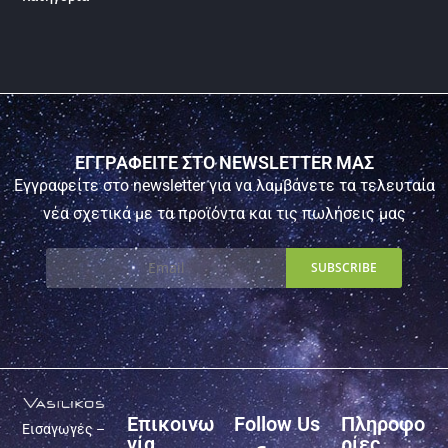
ΕΓΓΡΑΦΕΙΤΕ ΣΤΟ NEWSLETTER ΜΑΣ
Εγγραφείτε στο newsletter για να λαμβάνετε τα τελευταία
νέα σχετικά με τα προϊόντα και τις πωλήσεις μας
Επικοινω
Follow Us
Πληροφο
Εισαγωγές –
νία
ρίες