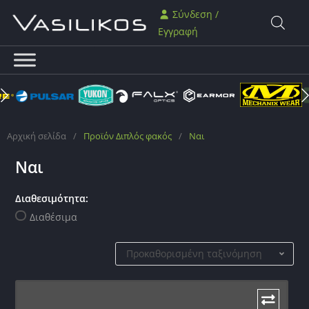
Σύνδεση /
Εγγραφή
Αρχική σελίδα
/
Προϊόν Διπλός φακός
/
Ναι
Ναι
Διαθεσιμότητα:
Διαθέσιμα
Προκαθορισμένη ταξινόμηση