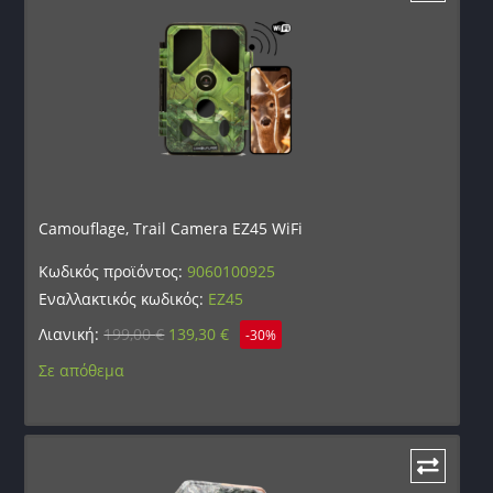
Camouflage, Trail Camera EZ45 WiFi
Κωδικός προϊόντος:
9060100925
Εναλλακτικός κωδικός:
EZ45
Λιανική:
199,00
€
139,30
€
-30%
Σε απόθεμα