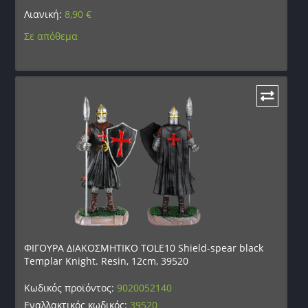
Λιανική:
8,90
€
Σε απόθεμα
ΦΙΓΟΥΡΑ ΔΙΑΚΟΣΜΗΤΙΚΟ TOLE10 Shield-spear black
Templar Knight. Resin, 12cm, 39520
Κωδικός προϊόντος:
9020052140
Εναλλακτικός κωδικός:
39520