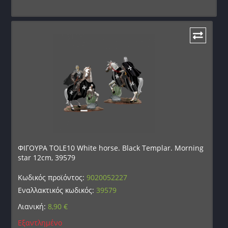
ΦΙΓΟΥΡΑ TOLE10 White horse. Black Templar. Morning
star 12cm, 39579
Κωδικός προϊόντος:
9020052227
Εναλλακτικός κωδικός:
39579
Λιανική:
8,90
€
Εξαντλημένο