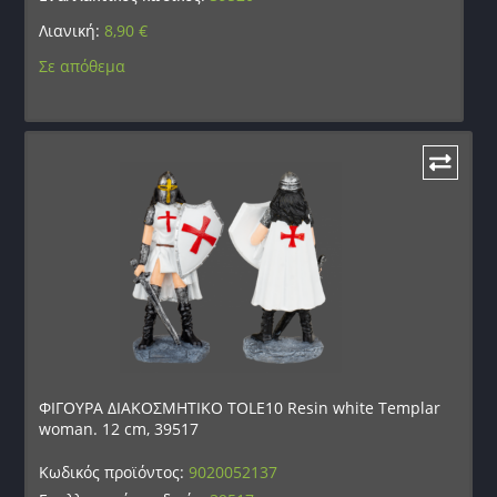
Λιανική:
8,90
€
Σε απόθεμα
ΦΙΓΟΥΡΑ ΔΙΑΚΟΣΜΗΤΙΚΟ TOLE10 Resin white Templar
woman. 12 cm, 39517
Κωδικός προϊόντος:
9020052137