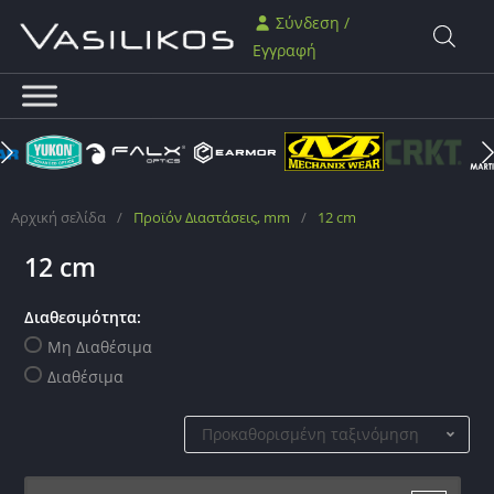
Σύνδεση /
Εγγραφή
Αρχική σελίδα
/
Προϊόν Διαστάσεις, mm
/
12 cm
12 cm
Διαθεσιμότητα:
Μη Διαθέσιμα
Διαθέσιμα
Προκαθορισμένη ταξινόμηση