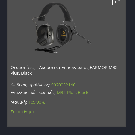
Ωτοασπίδες – Ακουστικά Επικοινωνίας EARMOR M32-
Plus, Black
Κωδικός προϊόντος:
9020052146
Εναλλακτικός κωδικός:
M32-Plus, Black
Λιανική:
109,90
€
Σε απόθεμα