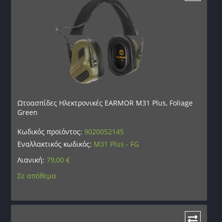
Ωτοασπίδες Ηλεκτρονικές EARMOR M31 Plus, Foliage
Green
Κωδικός προϊόντος:
9020052145
Εναλλακτικός κωδικός:
M31 Plus - FG
Λιανική:
79,00
€
Σε απόθεμα