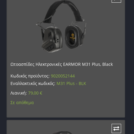
Ωτοασπίδες Ηλεκτρονικές EARMOR M31 Plus, Black
Κωδικός προϊόντος:
9020052144
Εναλλακτικός κωδικός:
M31 Plus - BLK
Λιανική:
79,00
€
Σε απόθεμα