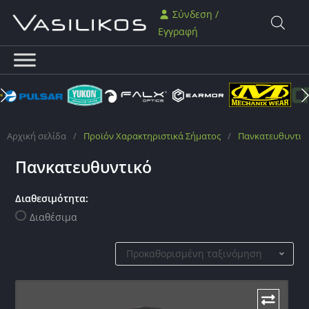
Σύνδεση /
Εγγραφή
Αρχική σελίδα
/
Προϊόν Χαρακτηριστικά Σήματος
/
Πανκατευθυντικ
Πανκατευθυντικό
Διαθεσιμότητα:
Διαθέσιμα
Προκαθορισμένη ταξινόμηση