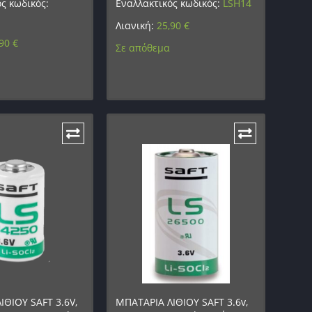
ς κωδικός:
Εναλλακτικός κωδικός:
LSH14
Λιανική:
25,90
€
,90
€
Σε απόθεμα
ΙΘΙΟΥ SAFT 3.6V,
ΜΠΑΤΑΡΙΑ ΛΙΘΙΟΥ SAFT 3.6v,