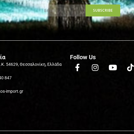
ία
Follow Us
Τ.Κ. 54629, Θεσσαλονίκη, Ελλάδα
40 847
kos-import.gr