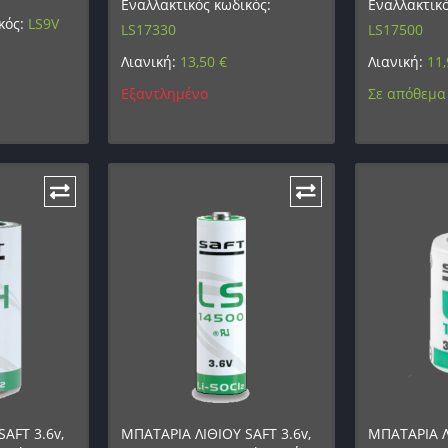
Εναλλακτικός κωδικός:
Εναλλακτικό
κός:
LS9V
LS17330
LS17500
Λιανική:
13,50
€
Λιανική:
11
Εξαντλημένο
Σε απόθεμα
AFT 3.6v,
ΜΠΑΤΑΡΙΑ ΛΙΘΙΟΥ SAFT 3.6v,
ΜΠΑΤΑΡΙΑ Λ