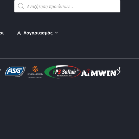
οι
Λογαριασμός