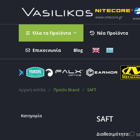
Όλα τα Προϊόντα
Νέα Προϊόντα
Επικοινωνία
Blog
Αρχική σελίδα
/
Προϊόν Brand
/
SAFT
Κατηγορία
SAFT
Διαθεσιμότητα:
Μ