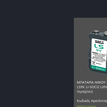
ΜΠΑΤΑΡΙΑ ΛΙΘΙΟΥ 
LS9V, Li-SOCI2 Lit
τεμαχίου)
Κωδικός προϊόντος
9060110694