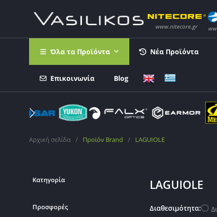
Όλα τα Προϊόντα
Νέα Προϊόντα
Επικοινωνία
Blog
Αρχική σελίδα
/
Προϊόν Brand
/
LAGUIOLE
Κατηγορία
LAGUIOLE
Προσφορές
Διαθεσιμότητα:
Δ