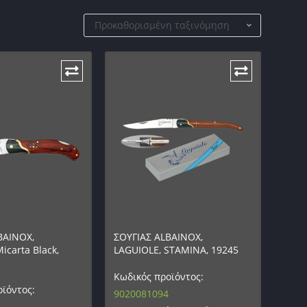
Προκαθορισμένη ταξινόμηση
BAINOX,
ΣΟΥΓΙΑΣ ALBAINOX,
icarta Black,
LAGUIOLE, STAMINA, 19245
Κωδικός προϊόντος:
ϊόντος:
9020081094