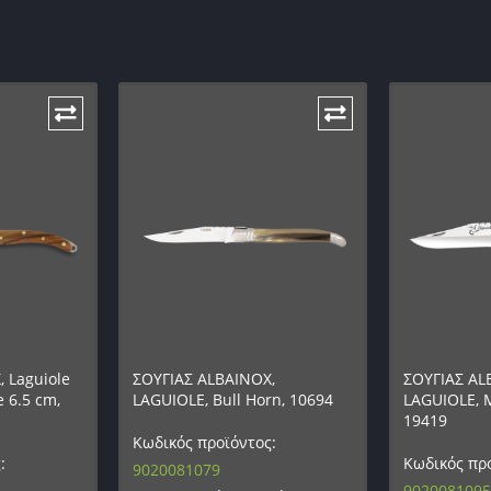
 Laguiole
ΣΟΥΓΙΑΣ ALBAINOX,
ΣΟΥΓΙΑΣ AL
 6.5 cm,
LAGUIOLE, Bull Horn, 10694
LAGUIOLE, M
19419
Κωδικός προϊόντος:
:
Κωδικός προ
9020081079
9020081095