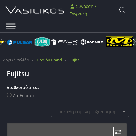
Σύνδεση /
Εγγραφή
Αρχική σελίδα
/
Προϊόν Brand
/
Fujitsu
Fujitsu
Διαθεσιμότητα:
Διαθέσιμα
Προκαθορισμένη ταξινόμηση