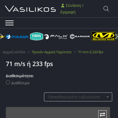
Σύνδεση /
Εγγραφή
Αρχική σελίδα
/
Προϊόν Αρχική Ταχύτητα
/
71 m/s ή 233 fps
71 m/s ή 233 fps
Διαθεσιμότητα:
Διαθέσιμα
Προκαθορισμένη ταξινόμηση