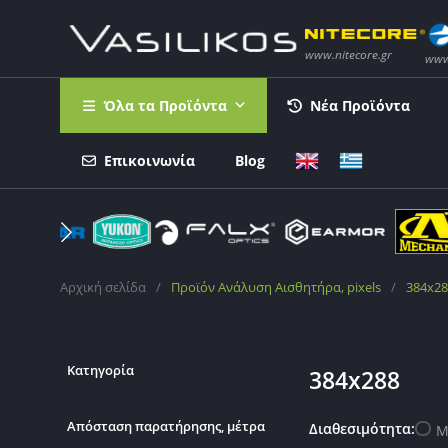
Όλα τα Προϊόντα
Νέα Προϊόντα
Επικοινωνία
Blog
Αρχική σελίδα
/
Προϊόν Ανάλυση Αισθητήρα, pixels
/
384x28
Κατηγορία
384x288
Απόσταση παρατήρησης, μέτρα
Διαθεσιμότητα:
Μ