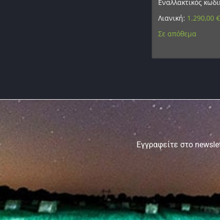
Εναλλακτικός κωδι
Λιανική:
1.290,00
Σε απόθεμα
Εγγραφείτε στο newslet