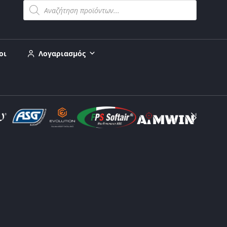
οι
Λογαριασμός